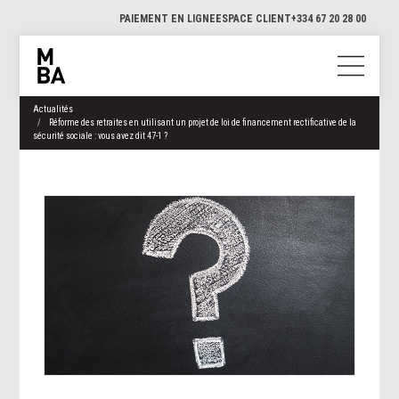
PAIEMENT EN LIGNE
ESPACE CLIENT
+334 67 20 28 00
Actualités
Réforme des retraites en utilisant un projet de loi de financement rectificative de la
sécurité sociale : vous avez dit 47-1 ?