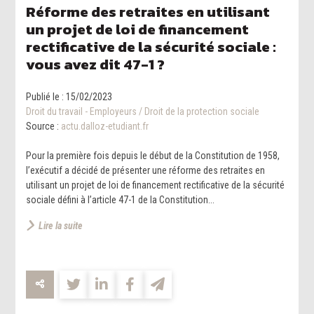
Réforme des retraites en utilisant
un projet de loi de financement
rectificative de la sécurité sociale :
vous avez dit 47-1 ?
Publié le :
15/02/2023
Droit du travail - Employeurs
/
Droit de la protection sociale
Source :
actu.dalloz-etudiant.fr
Pour la première fois depuis le début de la Constitution de 1958,
l’exécutif a décidé de présenter une réforme des retraites en
utilisant un projet de loi de financement rectificative de la sécurité
sociale défini à l’article 47-1 de la Constitution...
Lire la suite