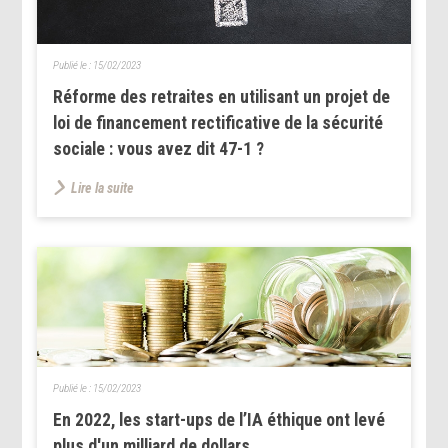
Publié le :
15/02/2023
Réforme des retraites en utilisant un projet de
loi de financement rectificative de la sécurité
sociale : vous avez dit 47-1 ?
Lire la suite
Publié le :
15/02/2023
En 2022, les start-ups de l’IA éthique ont levé
plus d'un milliard de dollars