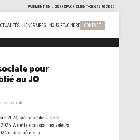
PAIEMENT EN LIGNE
ESPACE CLIENT
+334 67 20 28 00
CTUALITÉS
HONORAIRES
NOUS REJOINDRE
CONTACT
sociale pour
ublié au JO
ction sociale
e 2024, qu’est publié l’arrêté
 2025. A cette occasion, les valeurs
4 sont confirmées...