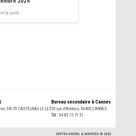
vembre 2024
ire la suite
S
Bureau secondaire à Cannes
her, 34170 CASTELNAU LE LEZ
50 rue d’Antibes, 06400 CANNES
Tél :
04 83 15 71 51
SEPTEO DIGITAL & SERVICES © 2022