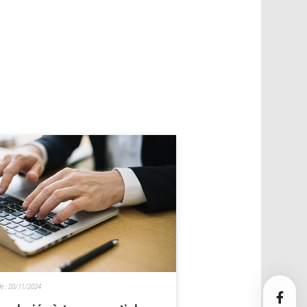
le :
20/11/2024