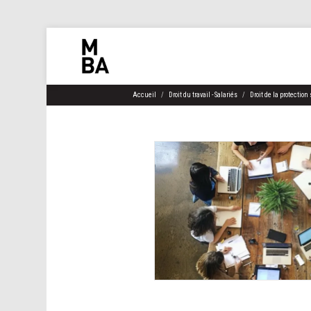
Accueil
Droit du travail - Salariés
Droit de la protection