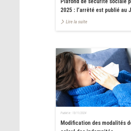
Plafond de sécurité sociale 
2025 : l’arrêté est publié au 
Lire la suite
Publié le :
13/11/2024
Modification des modalités d