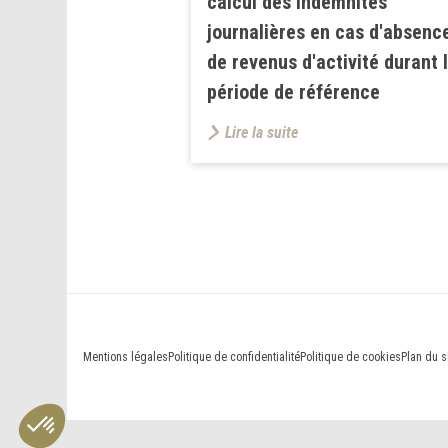
calcul des indemnités
journalières en cas d'absenc
de revenus d'activité durant 
période de référence
Lire la suite
Mentions légales
Politique de confidentialité
Politique de cookies
Plan du s