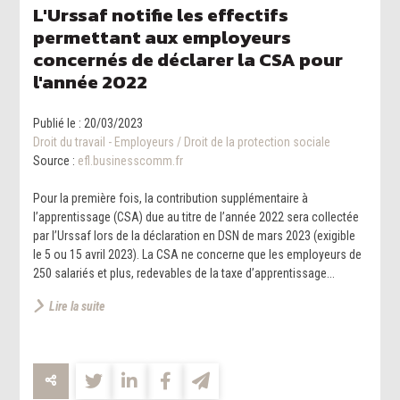
L'Urssaf notifie les effectifs
permettant aux employeurs
concernés de déclarer la CSA pour
l'année 2022
Publié le :
20/03/2023
Droit du travail - Employeurs
/
Droit de la protection sociale
Source :
efl.businesscomm.fr
Pour la première fois, la contribution supplémentaire à
l’apprentissage (CSA) due au titre de l’année 2022 sera collectée
par l’Urssaf lors de la déclaration en DSN de mars 2023 (exigible
le 5 ou 15 avril 2023). La CSA ne concerne que les employeurs de
250 salariés et plus, redevables de la taxe d’apprentissage...
Lire la suite