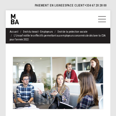
PAIEMENT EN LIGNE
ESPACE CLIENT
+334 67 20 28 00
Accueil
Droit du travail - Employeurs
Droit de la protection sociale
L'Urssaf notifie les effectifs permettant aux employeurs concernés de déclarer la CSA
pour l'année 2022