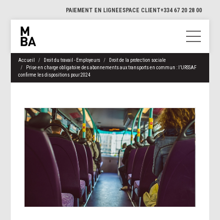
PAIEMENT EN LIGNE
ESPACE CLIENT
+334 67 20 28 00
Accueil
Droit du travail - Employeurs
Droit de la protection sociale
Prise en charge obligatoire des abonnements aux transports en commun : l’URSSAF
confirme les dispositions pour 2024