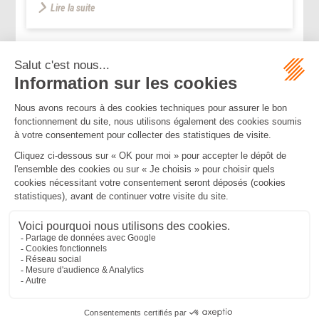
Lire la suite
...
...
<<
<
6
7
8
9
10
11
12
>
>>
Mentions légales
Politique de confidentialité
Politique de cookies
Plan du site
MBA ET ASSOCIÉS
235 Rue Helene Boucher, 34170 CASTELNAU LE LEZ
Tél :
04 67 20 28 00
Bureau secondaire à Cannes
50 rue d’Antibes, 06400 CANNES
Tél :
04 83 15 71 51