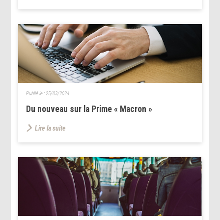
Publié le :
25/03/2024
Du nouveau sur la Prime « Macron »
Lire la suite