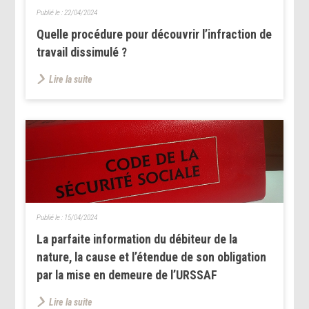
Publié le :
22/04/2024
Quelle procédure pour découvrir l’infraction de
travail dissimulé ?
Lire la suite
Publié le :
15/04/2024
La parfaite information du débiteur de la
nature, la cause et l’étendue de son obligation
par la mise en demeure de l’URSSAF
Lire la suite