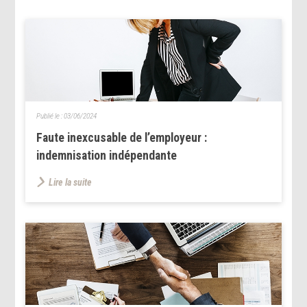
Publié le :
03/06/2024
Faute inexcusable de l’employeur :
indemnisation indépendante
Lire la suite