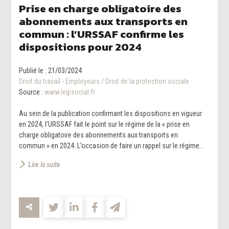
Prise en charge obligatoire des
abonnements aux transports en
commun : l’URSSAF confirme les
dispositions pour 2024
Publié le :
21/03/2024
Droit du travail - Employeurs
/
Droit de la protection sociale
Source :
www.legisocial.fr
Au sein de la publication confirmant les dispositions en vigueur
en 2024, l’URSSAF fait le point sur le régime de la « prise en
charge obligatoire des abonnements aux transports en
commun » en 2024. L’occasion de faire un rappel sur le régime...
Lire la suite