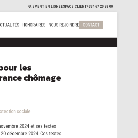
PAIEMENT EN LIGNE
ESPACE CLIENT
+334 67 20 28 00
CTUALITÉS
HONORAIRES
NOUS REJOINDRE
CONTACT
pour les
urance chômage
rotection sociale
novembre 2024 et ses textes
le 20 décembre 2024. Ces textes