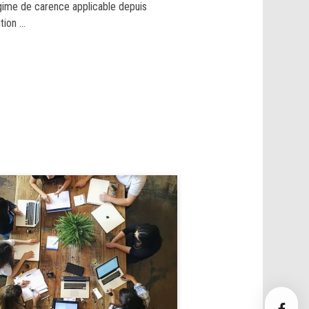
égime de carence applicable depuis
ution …