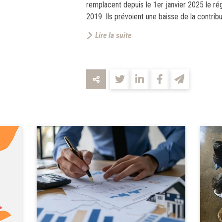
remplacent depuis le 1er janvier 2025 le r
2019. Ils prévoient une baisse de la contrib
Lire la suite