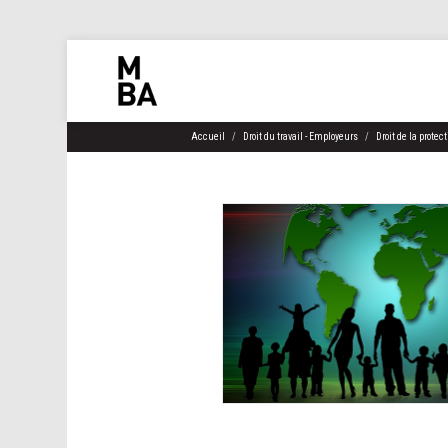
Accueil
Droit du travail - Employeurs
Droit de la protec