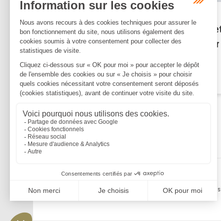
Publié le :
14/02/2025
Indemnité transactionnelle e
cotisations sociales : la Cour
cassation tranche !
Lire la suite
Mentions légales
Politique de confidentialité
Politique de cookies
Plan du s