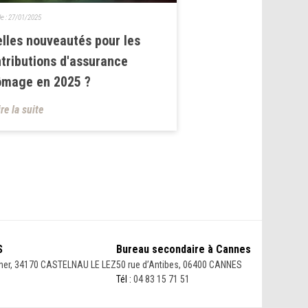
le :
27/01/2025
lles nouveautés pour les
tributions d'assurance
ômage en 2025 ?
ire la suite
S
Bureau secondaire à Cannes
her, 34170 CASTELNAU LE LEZ
50 rue d’Antibes, 06400 CANNES
Tél :
04 83 15 71 51