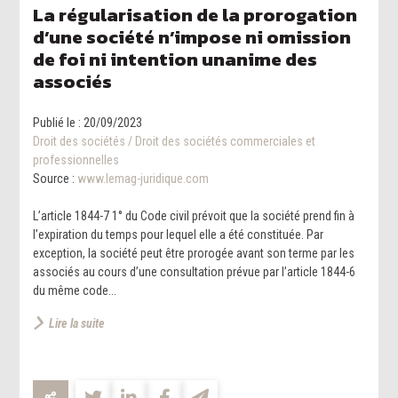
La régularisation de la prorogation
d’une société n’impose ni omission
de foi ni intention unanime des
associés
Publié le :
20/09/2023
Droit des sociétés
/
Droit des sociétés commerciales et
professionnelles
Source :
www.lemag-juridique.com
L’article 1844-7 1° du Code civil prévoit que la société prend fin à
l’expiration du temps pour lequel elle a été constituée. Par
exception, la société peut être prorogée avant son terme par les
associés au cours d’une consultation prévue par l’article 1844-6
du même code...
Lire la suite