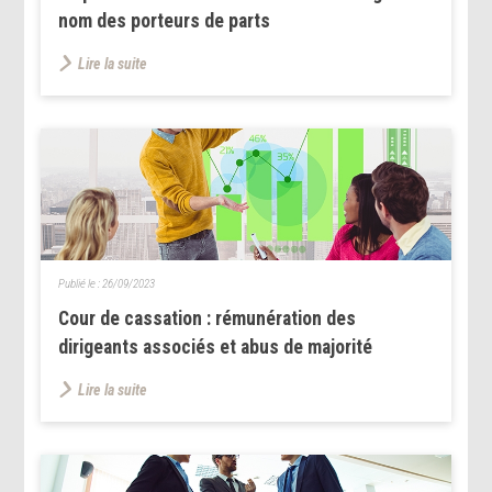
nom des porteurs de parts
Lire la suite
Publié le :
26/09/2023
Cour de cassation : rémunération des
dirigeants associés et abus de majorité
Lire la suite