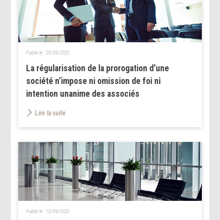
Publié le :
20/09/2023
La régularisation de la prorogation d’une
société n’impose ni omission de foi ni
intention unanime des associés
Lire la suite
Publié le :
13/09/2023