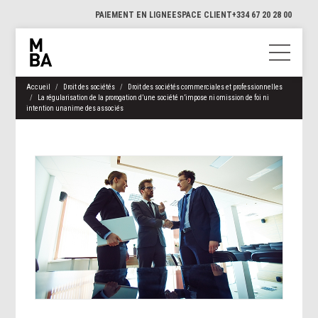
PAIEMENT EN LIGNE
ESPACE CLIENT
+334 67 20 28 00
Accueil
Droit des sociétés
Droit des sociétés commerciales et professionnelles
La régularisation de la prorogation d’une société n’impose ni omission de foi ni
intention unanime des associés