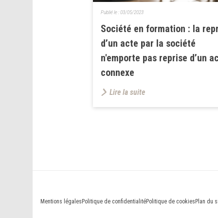
Publié le :
03/05/2023
Société en formation : la rep
d’un acte par la société
n'emporte pas reprise d’un a
connexe
Lire la suite
Mentions légales
Politique de confidentialité
Politique de cookies
Plan du s