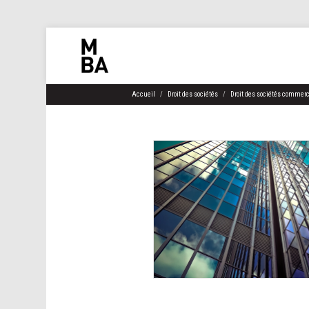
Accueil
Droit des sociétés
Droit des sociétés commerc