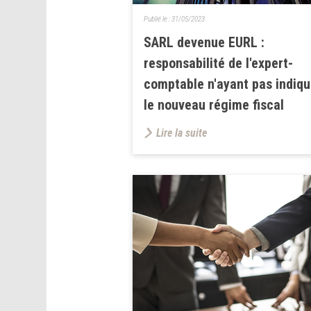
Publié le :
31/05/2023
SARL devenue EURL :
responsabilité de l'expert-
comptable n'ayant pas indiq
le nouveau régime fiscal
Lire la suite