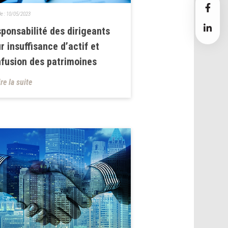
le :
10/05/2023
ponsabilité des dirigeants
r insuffisance d’actif et
fusion des patrimoines
ire la suite