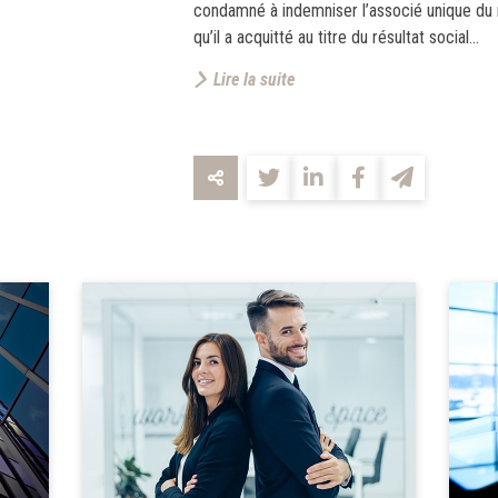
condamné à indemniser l’associé unique du 
qu’il a acquitté au titre du résultat social...
Lire la suite