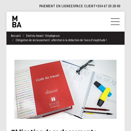
PAIEMENT EN LIGNE
ESPACE CLIENT
+334 67 20 28 00
Accueil
Droit du travail - Employeurs
Obligation de reclassement : attention à la rédaction de l’avis d’inaptitude !