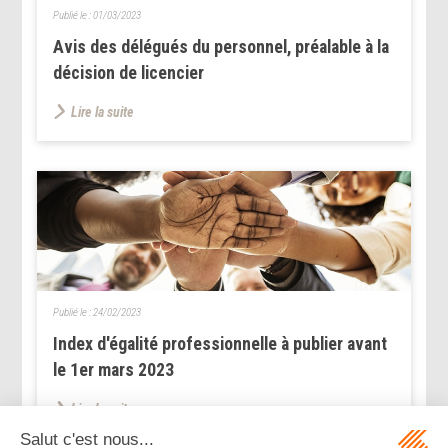
Publié le :
01/03/2023
Avis des délégués du personnel, préalable à la
décision de licencier
Lire la suite
Publié le :
24/02/2023
Index d'égalité professionnelle à publier avant
le 1er mars 2023
Lire la suite