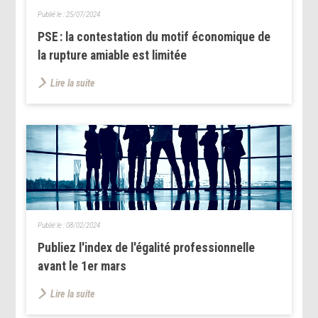
Publié le :
25/07/2024
PSE : la contestation du motif économique de
la rupture amiable est limitée
Lire la suite
Publié le :
08/02/2024
Publiez l'index de l'égalité professionnelle
avant le 1er mars
Lire la suite