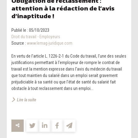
Obligation de reclassement :
attention à la rédaction de l’avis
d’inaptitude !
Publié le :
05/10/2023
Droit du travail - Employeurs
Source :
www.lemag-juridique.com
En vertu de l’article L. 1226-2-1 du Code du travail, l'une des seules
justifications permettant à l’employeur de rompre le contrat de
travail est la mention expresse dans l'avis du médecin du travail
que tout maintien du salarié dans un emploi serait gravement
préjudiciable à sa santé ou que l'état de santé du salarié fait
obstacle à tout reclassement dans un emploi...
Lire la suite