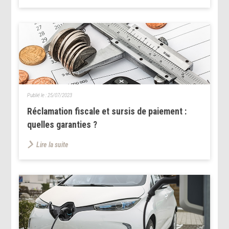
Publié le :
25/07/2023
Réclamation fiscale et sursis de paiement :
quelles garanties ?
Lire la suite