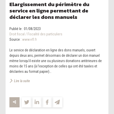
Elargissement du périmètre du
service en ligne permettant de
déclarer les dons manuels
Publié le :
01/08/2023
Droit fiscal
/
Fiscalité des particuliers
Source :
www.efl.fr
Le service de déclaration en ligne des dons manuels, ouvert
depuis deux ans, permet désormais de déclarer un don manuel
même lorsqu’il existe une ou plusieurs donations antérieures de
moins de 15 ans (à l’exception de celles qui ont été taxées et
déclarées au format papier)…
Lire la suite