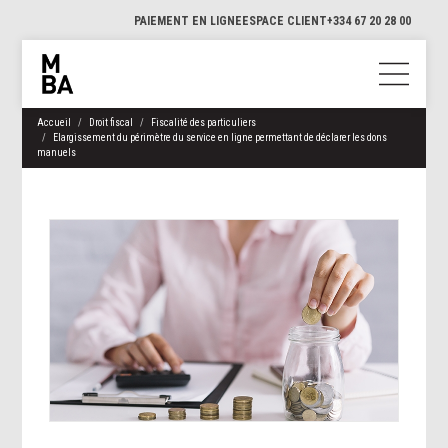
PAIEMENT EN LIGNE
ESPACE CLIENT
+334 67 20 28 00
Accueil
Droit fiscal
Fiscalité des particuliers
Elargissement du périmètre du service en ligne permettant de déclarer les dons
manuels