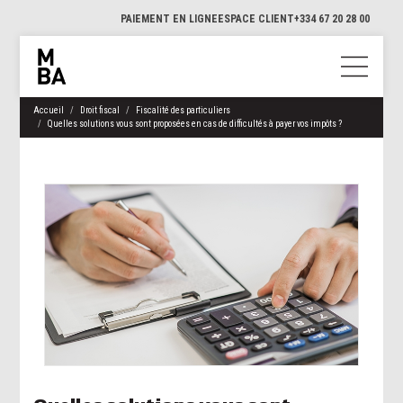
PAIEMENT EN LIGNE
ESPACE CLIENT
+334 67 20 28 00
Accueil
Droit fiscal
Fiscalité des particuliers
Quelles solutions vous sont proposées en cas de difficultés à payer vos impôts ?