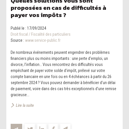
Quelles solutions vous sont
proposées en cas de difficultés à
payer vos impôts ?
Publié le :
17/09/2024
Droit fiscal
/
Fiscalité des particuliers
Source :
www.service-public.fr
De nombreux événements peuvent engendrer des problèmes
financiers plus ou moins importants : une perte d'emploi, un
divorce, l’inflation… Vous rencontrez des difficultés vous
empêchant de payer votre solde d'impôt, prélevé sur votre
compte bancaire en une fois ou en 4 échéances à partir du 26
septembre 2024 ? Vous pouvez demander à bénéficier d'un délai
de paiement, voire dans des cas très exceptionnels d’une remise
gracieuse...
Lire la suite