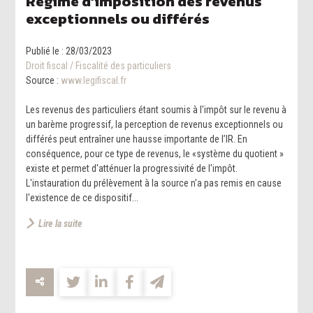
Régime d’imposition des revenus
exceptionnels ou différés
Publié le :
28/03/2023
Droit fiscal
/
Fiscalité des particuliers
Source :
www.legifiscal.fr
Les revenus des particuliers étant soumis à l'impôt sur le revenu à
un barème progressif, la perception de revenus exceptionnels ou
différés peut entraîner une hausse importante de l’IR. En
conséquence, pour ce type de revenus, le «système du quotient »
existe et permet d'atténuer la progressivité de l'impôt.
L'instauration du prélèvement à la source n'a pas remis en cause
l'existence de ce dispositif...
Lire la suite