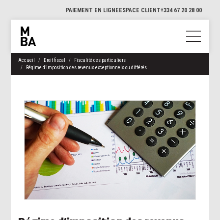
PAIEMENT EN LIGNE
ESPACE CLIENT
+334 67 20 28 00
Accueil
Droit fiscal
Fiscalité des particuliers
Régime d’imposition des revenus exceptionnels ou différés