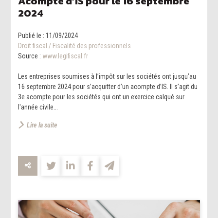
Acompte d’IS pour le 16 septembre
2024
Publié le :
11/09/2024
Droit fiscal
/
Fiscalité des professionnels
Source :
www.legifiscal.fr
Les entreprises soumises à l’impôt sur les sociétés ont jusqu’au
16 septembre 2024 pour s’acquitter d’un acompte d’IS. Il s’agit du
3e acompte pour les sociétés qui ont un exercice calqué sur
l'année civile...
Lire la suite