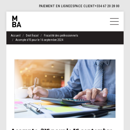
PAIEMENT EN LIGNE
ESPACE CLIENT
+334 67 20 28 00
Accueil
Droit fiscal
Fiscalité des professionnels
Acompte d’IS pour le 16 septembre 2024