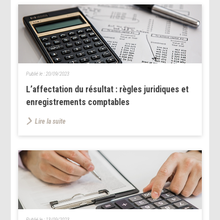
Publié le :
20/09/2023
L’affectation du résultat : règles juridiques et
enregistrements comptables
Lire la suite
Publié le :
13/09/2023