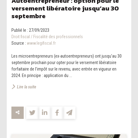
Autoentrepreneur : option pour le
versement libératoire jusqu’au 30
septembre
Publié le :
27/09/2023
Droit fiscal
/
Fiscalité des professionnels
Source :
www.legifiscal.fr
Les microentrepreneurs (ex-autoentrepreneurs) ont jusqu’au 30
septembre prochain pour opter pour le versement libératoire
forfaitaire de l’impôt sur le revenu, avec entrée en vigueur en
2024. En principe : application du ...
Lire la suite