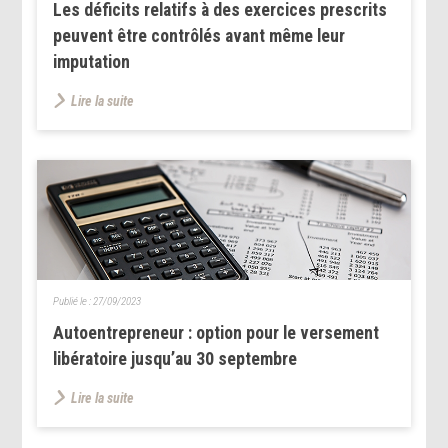
Les déficits relatifs à des exercices prescrits
peuvent être contrôlés avant même leur
imputation
Lire la suite
Publié le :
27/09/2023
Autoentrepreneur : option pour le versement
libératoire jusqu’au 30 septembre
Lire la suite