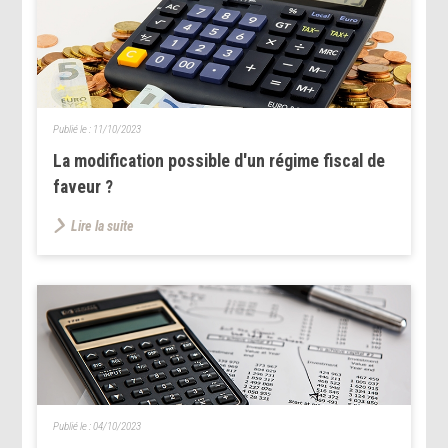
Publié le :
11/10/2023
La modification possible d'un régime fiscal de
faveur ?
Lire la suite
Publié le :
04/10/2023