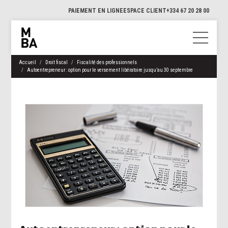
PAIEMENT EN LIGNE
ESPACE CLIENT
+334 67 20 28 00
Accueil
Droit fiscal
Fiscalité des professionnels
Autoentrepreneur : option pour le versement libératoire jusqu’au 30 septembre