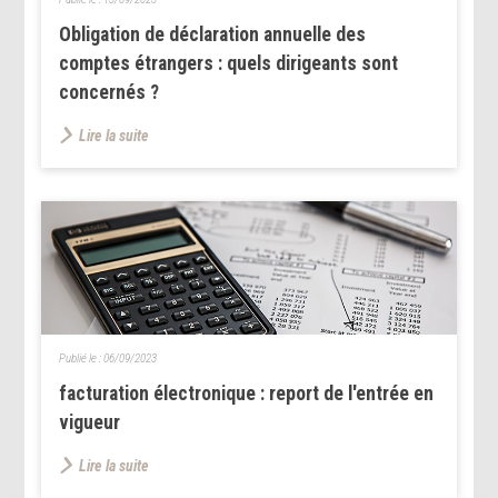
Obligation de déclaration annuelle des
comptes étrangers : quels dirigeants sont
concernés ?
Lire la suite
Publié le :
06/09/2023
facturation électronique : report de l'entrée en
vigueur
Lire la suite