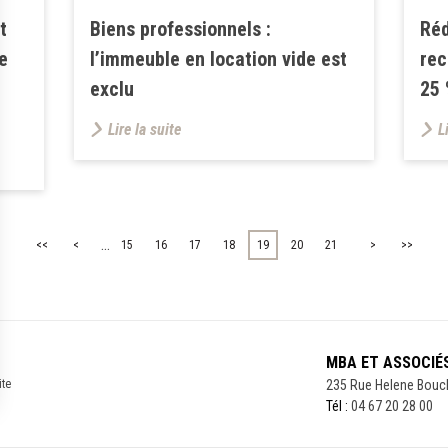
t
Biens professionnels :
Réd
e
l’immeuble en location vide est
rec
exclu
25 
Lire la suite
L
...
<<
<
15
16
17
18
19
20
21
>
>>
MBA ET ASSOCIÉ
ite
235 Rue Helene Bouc
Tél :
04 67 20 28 00