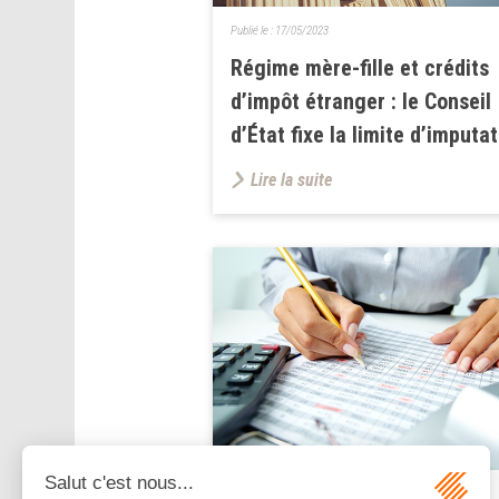
Publié le :
17/05/2023
Régime mère-fille et crédits
d’impôt étranger : le Conseil
d’État fixe la limite d’imputa
Lire la suite
Publié le :
26/04/2023