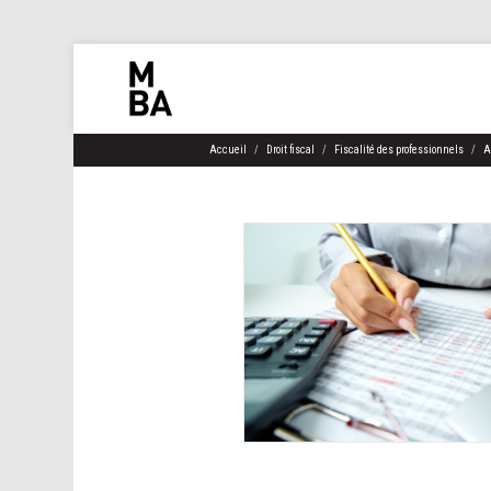
Accueil
Droit fiscal
Fiscalité des professionnels
A