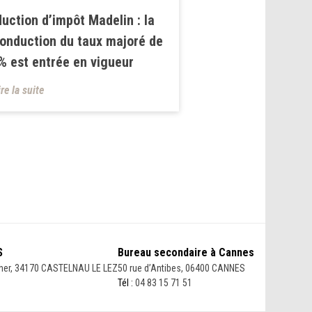
uction d’impôt Madelin : la
onduction du taux majoré de
% est entrée en vigueur
ire la suite
S
Bureau secondaire à Cannes
her, 34170 CASTELNAU LE LEZ
50 rue d’Antibes, 06400 CANNES
Tél :
04 83 15 71 51