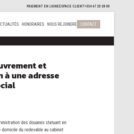
PAIEMENT EN LIGNE
ESPACE CLIENT
+334 67 20 28 00
CTUALITÉS
HONORAIRES
NOUS REJOINDRE
CONTACT
ouvrement et
on à une adresse
cial
dministration des douanes statuant en
de domicile du redevable au cabinet