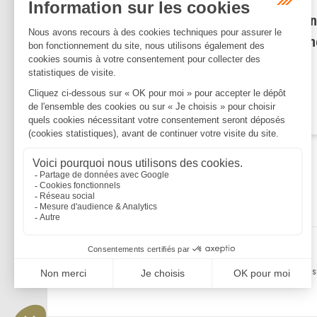
Avis de mise en recouvremen
et règles de notification à un
adresse autre que le siège
social
Lire la suite
Mentions légales
Politique de confidentialité
Politique de cookies
Plan du s