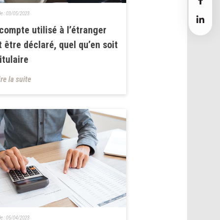
le :
03/05/2023
compte utilisé à l’étranger
t être déclaré, quel qu’en soit
titulaire
ire la suite
le :
05/04/2023