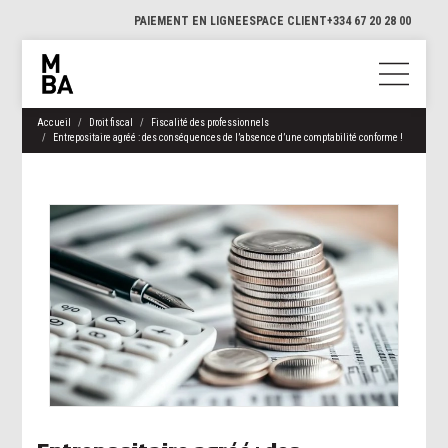
PAIEMENT EN LIGNE
ESPACE CLIENT
+334 67 20 28 00
Accueil
Droit fiscal
Fiscalité des professionnels
Entrepositaire agréé : des conséquences de l’absence d’une comptabilité conforme !