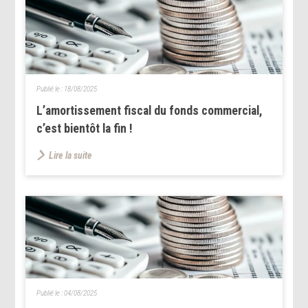
Publié le :
18/08/2025
L’amortissement fiscal du fonds commercial,
c’est bientôt la fin !
Lire la suite
Publié le :
04/08/2025