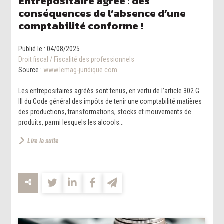
Entrepositaire agréé : des
conséquences de l’absence d’une
comptabilité conforme !
Publié le :
04/08/2025
Droit fiscal
/
Fiscalité des professionnels
Source :
www.lemag-juridique.com
Les entrepositaires agréés sont tenus, en vertu de l’article 302 G
III du Code général des impôts de tenir une comptabilité matières
des productions, transformations, stocks et mouvements de
produits, parmi lesquels les alcools...
Lire la suite