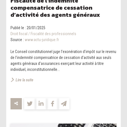
Fiscalité de l’indemnité
compensatrice de cessation
d’activité des agents généraux
Publié le :
20/01/2025
Droit fiscal
/
Fiscalité des professionnels
Source :
www.actu-juridique.fr
Le Conseil constitutionnel juge l’exonération d’impôt sur le revenu
de l’indemnité compensatrice de cessation d’activité aux seuls
agents généraux d’assurances exerçant leur activité à titre
individuel, inconstitutionnelle...
Lire la suite