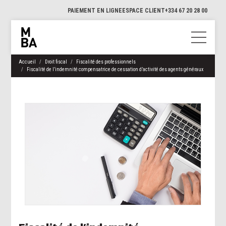
PAIEMENT EN LIGNE
ESPACE CLIENT
+334 67 20 28 00
Accueil
Droit fiscal
Fiscalité des professionnels
Fiscalité de l’indemnité compensatrice de cessation d’activité des agents généraux