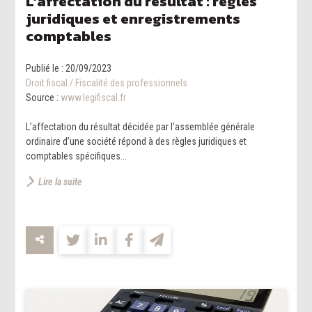
L’affectation du résultat : règles
juridiques et enregistrements
comptables
Publié le :
20/09/2023
Droit fiscal
/
Fiscalité des professionnels
Source :
www.legifiscal.fr
L’affectation du résultat décidée par l’assemblée générale
ordinaire d’une société répond à des règles juridiques et
comptables spécifiques...
Lire la suite