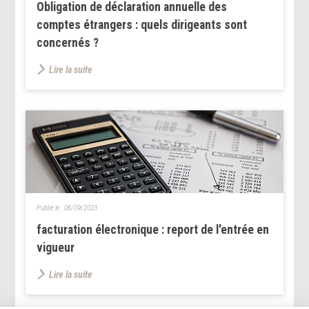
Obligation de déclaration annuelle des
comptes étrangers : quels dirigeants sont
concernés ?
Lire la suite
Publié le :
06/09/2023
facturation électronique : report de l'entrée en
vigueur
Lire la suite