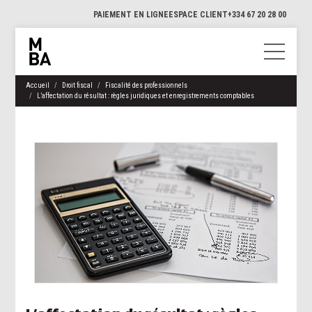
PAIEMENT EN LIGNE
ESPACE CLIENT
+334 67 20 28 00
Accueil
Droit fiscal
Fiscalité des professionnels
L’affectation du résultat : règles juridiques et enregistrements comptables