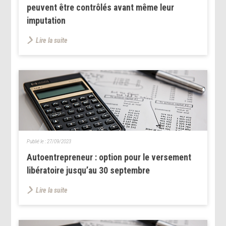
peuvent être contrôlés avant même leur
imputation
Lire la suite
Publié le :
27/09/2023
Autoentrepreneur : option pour le versement
libératoire jusqu’au 30 septembre
Lire la suite