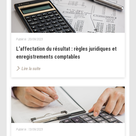
Publié le :
20/09/2023
L’affectation du résultat : règles juridiques et
enregistrements comptables
Lire la suite
Publié le :
13/09/2023