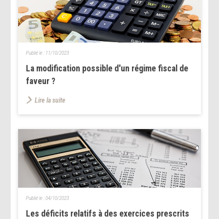
Publié le :
11/10/2023
La modification possible d'un régime fiscal de
faveur ?
Lire la suite
Publié le :
04/10/2023
Les déficits relatifs à des exercices prescrits