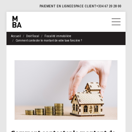
PAIEMENT EN LIGNE
ESPACE CLIENT
+334 67 20 28 00
Accueil
Droit fiscal
Fiscalité immobilière
Comment contester le montant de votre taxe foncière ?