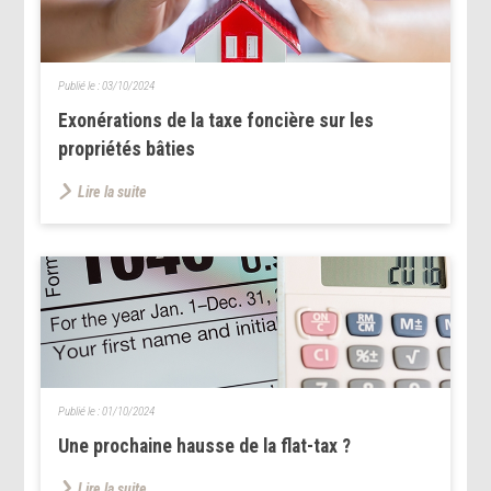
Publié le :
03/10/2024
Exonérations de la taxe foncière sur les
propriétés bâties
Lire la suite
Publié le :
01/10/2024
Une prochaine hausse de la flat-tax ?
Lire la suite