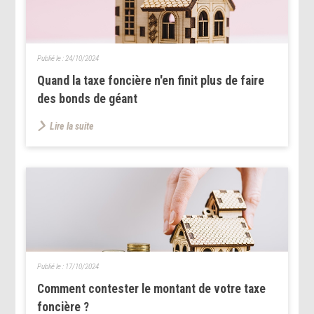
Publié le :
24/10/2024
Quand la taxe foncière n'en finit plus de faire
des bonds de géant
Lire la suite
Publié le :
17/10/2024
Comment contester le montant de votre taxe
foncière ?