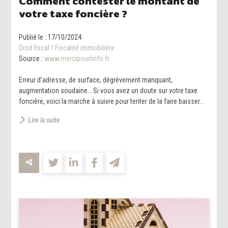
Comment contester le montant de
votre taxe foncière ?
Publié le :
17/10/2024
Droit fiscal
/
Fiscalité immobilière
Source :
www.mercipourlinfo.fr
Erreur d'adresse, de surface, dégrèvement manquant,
augmentation soudaine… Si vous avez un doute sur votre taxe
foncière, voici la marche à suivre pour tenter de la faire baisser...
Lire la suite