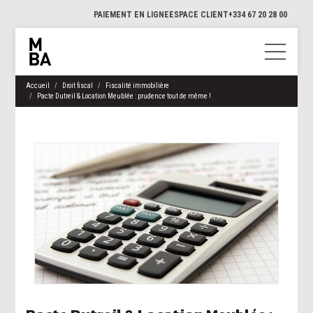
PAIEMENT EN LIGNE
ESPACE CLIENT
+334 67 20 28 00
Accueil
Droit fiscal
Fiscalité immobilière
Pacte Dutreil & Location Meublée : prudence tout de même !