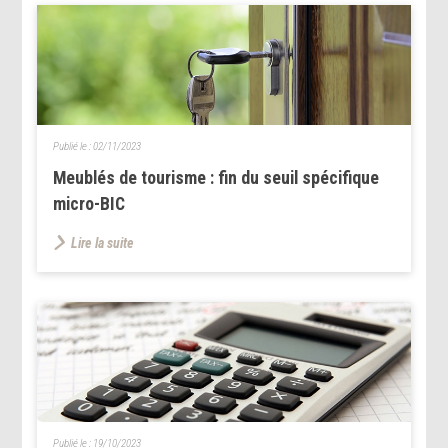
Publié le :
02/11/2023
Meublés de tourisme : fin du seuil spécifique
micro-BIC
Lire la suite
Publié le :
19/10/2023