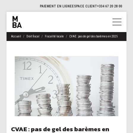
PAIEMENT EN LIGNE
ESPACE CLIENT
+334 67 20 28 00
Accueil
Droit fiscal
Fiscalité locale
CVAE : pas de gel des barèmes en 2025
CVAE : pas de gel des barèmes en