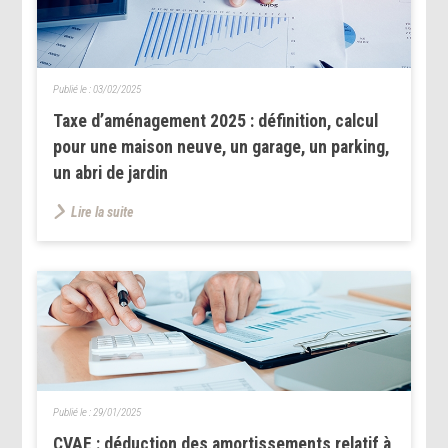
Publié le :
03/02/2025
Taxe d’aménagement 2025 : définition, calcul
pour une maison neuve, un garage, un parking,
un abri de jardin
Lire la suite
Publié le :
29/01/2025
CVAE : déduction des amortissements relatif à