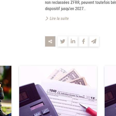
non reclassées ZFRR, peuvent toutefois bén
dispositif jusqu’en 2027...
Lire la suite