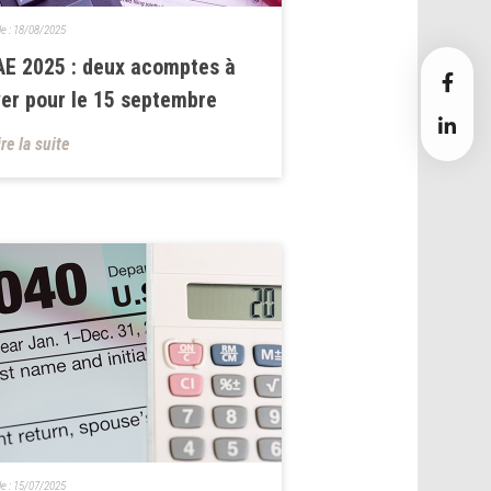
le :
18/08/2025
E 2025 : deux acomptes à
er pour le 15 septembre
ire la suite
le :
15/07/2025