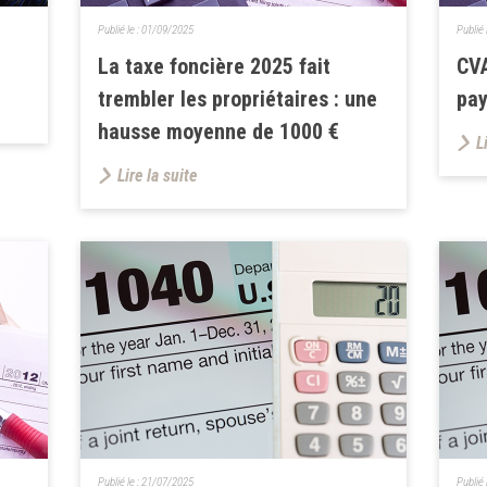
Publié le :
01/09/2025
Publié 
La taxe foncière 2025 fait
CVA
trembler les propriétaires : une
pay
hausse moyenne de 1000 €
L
Lire la suite
Publié le :
21/07/2025
Publié 