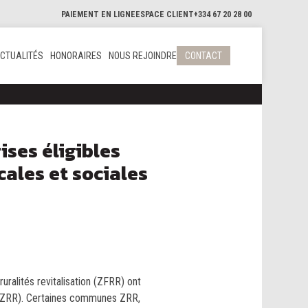
PAIEMENT EN LIGNE
ESPACE CLIENT
+334 67 20 28 00
CTUALITÉS
HONORAIRES
NOUS REJOINDRE
CONTACT
ses éligibles
cales et sociales
ruralités revitalisation (ZFRR) ont
e (ZRR). Certaines communes ZRR,