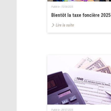
Publié le :
15/09/2025
Bientôt la taxe foncière 2025
Lire la suite
Publié le :
28/07/2025