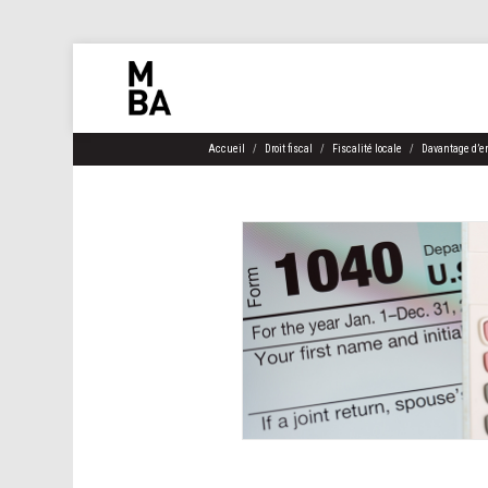
Accueil
Droit fiscal
Fiscalité locale
Davantage d’en