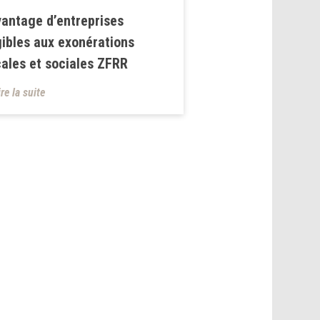
antage d’entreprises
gibles aux exonérations
cales et sociales ZFRR
ire la suite