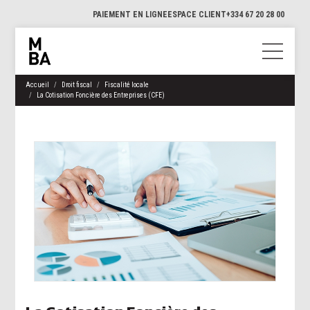
PAIEMENT EN LIGNE
ESPACE CLIENT
+334 67 20 28 00
Accueil
Droit fiscal
Fiscalité locale
La Cotisation Foncière des Entreprises (CFE)