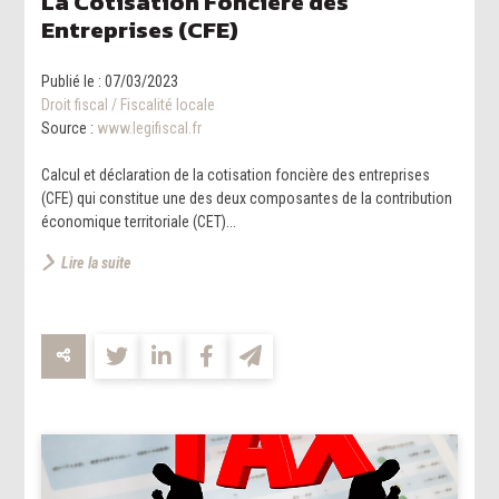
La Cotisation Foncière des
Entreprises (CFE)
Publié le :
07/03/2023
Droit fiscal
/
Fiscalité locale
Source :
www.legifiscal.fr
Calcul et déclaration de la cotisation foncière des entreprises
(CFE) qui constitue une des deux composantes de la contribution
économique territoriale (CET)...
Lire la suite