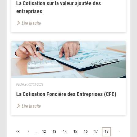
La Cotisation sur la valeur ajoutée des
entreprises
Lire la suite
Publié le :
07/03/2023
La Cotisation Foncière des Entreprises (CFE)
Lire la suite
...
<<
<
12
13
14
15
16
17
18
>