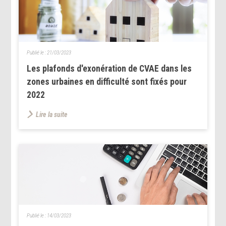
Publié le :
21/03/2023
Les plafonds d'exonération de CVAE dans les
zones urbaines en difficulté sont fixés pour
2022
Lire la suite
Publié le :
14/03/2023