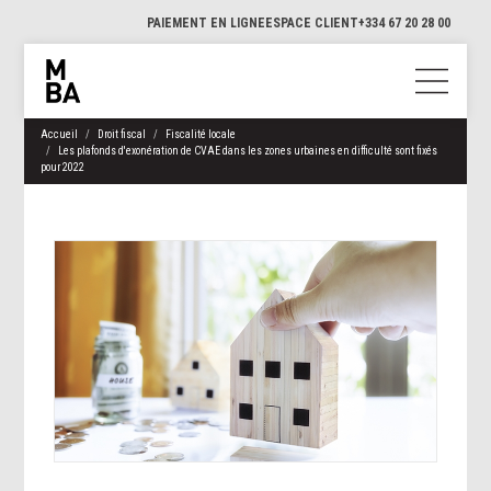
PAIEMENT EN LIGNE
ESPACE CLIENT
+334 67 20 28 00
Accueil
Droit fiscal
Fiscalité locale
Les plafonds d'exonération de CVAE dans les zones urbaines en difficulté sont fixés
pour 2022