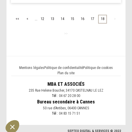
...
<<
<
12
13
14
15
16
17
18
>
>>
Mentions légales
Politique de confidentialité
Politique de cookies
Plan du site
MBA ET ASSOCIÉS
235 Rue Helene Boucher, 34170 CASTELNAU LE LEZ
Tél :
04 67 20 28 00
Bureau secondaire à Cannes
50 rue d’Antibes, 06400 CANNES
Tél :
04 83 15 71 51
SEPTEO DIGITAL & SERVICES © 2022