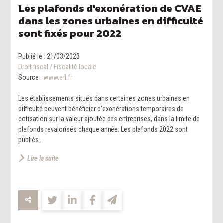
Les plafonds d'exonération de CVAE
dans les zones urbaines en difficulté
sont fixés pour 2022
Publié le :
21/03/2023
Droit fiscal
/
Fiscalité locale
Source :
www.efl.fr
Les établissements situés dans certaines zones urbaines en
difficulté peuvent bénéficier d’exonérations temporaires de
cotisation sur la valeur ajoutée des entreprises, dans la limite de
plafonds revalorisés chaque année. Les plafonds 2022 sont
publiés...
Lire la suite