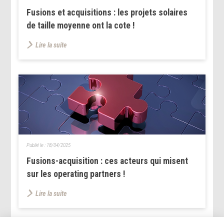
Fusions et acquisitions : les projets solaires
de taille moyenne ont la cote !
Lire la suite
Publié le :
18/04/2025
Fusions-acquisition : ces acteurs qui misent
sur les operating partners !
Lire la suite