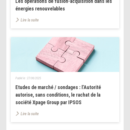
Les opérations de fusion-acquisition dans les
énergies renouvelables
Lire la suite
Publié le :
27/06/2025
Etudes de marché / sondages : l’Autorité
autorise, sans conditions, le rachat de la
société Xpage Group par IPSOS
Lire la suite