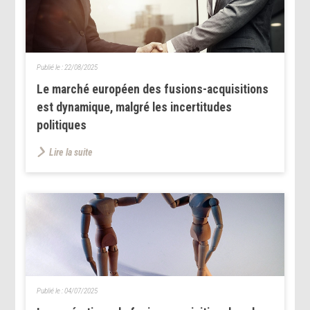
Publié le :
22/08/2025
Le marché européen des fusions-acquisitions
est dynamique, malgré les incertitudes
politiques
Lire la suite
Publié le :
04/07/2025