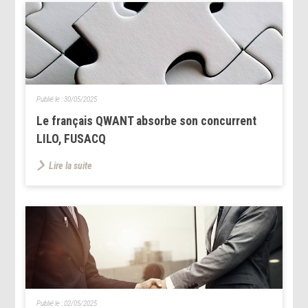
Publié le :
30/05/2025
Le français QWANT absorbe son concurrent
LILO, FUSACQ
Lire la suite
Publié le :
02/05/2025