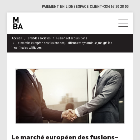
PAIEMENT EN LIGNE
ESPACE CLIENT
+334 67 20 28 00
Accueil
Droit des sociétés
Fusions et acquisitions
Le marché européen des fusions-acquisitions est dynamique, malgré les
incertitudes politiques
Le marché européen des fusions-