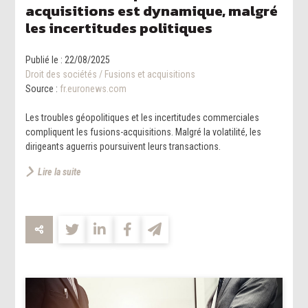
acquisitions est dynamique, malgré
les incertitudes politiques
Publié le :
22/08/2025
Droit des sociétés
/
Fusions et acquisitions
Source :
fr.euronews.com
Les troubles géopolitiques et les incertitudes commerciales
compliquent les fusions-acquisitions. Malgré la volatilité, les
dirigeants aguerris poursuivent leurs transactions.
Lire la suite