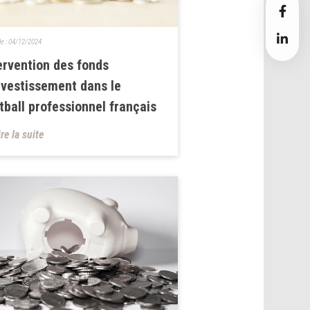
le :
04/12/2024
ervention des fonds
nvestissement dans le
tball professionnel français
ire la suite