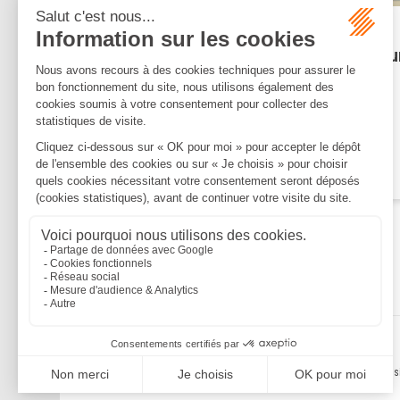
Publié le :
20/11/2024
Theremia lève 3 millions d'eu
pour sa solution de
personnalisation des
traitements médicamenteux
Lire la suite
Mentions légales
Politique de confidentialité
Politique de cookies
Plan du s