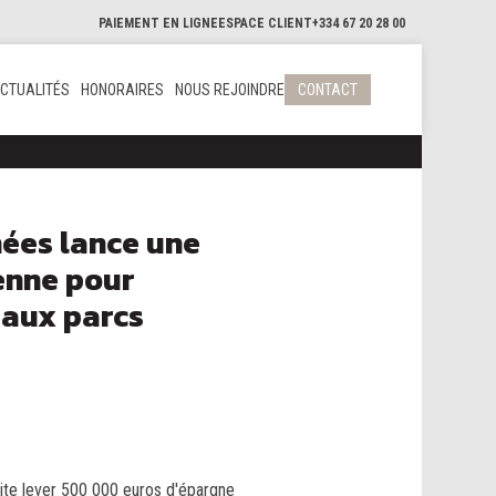
PAIEMENT EN LIGNE
ESPACE CLIENT
+334 67 20 28 00
CTUALITÉS
HONORAIRES
NOUS REJOINDRE
CONTACT
ées lance une
enne pour
eaux parcs
aite lever 500 000 euros d'épargne