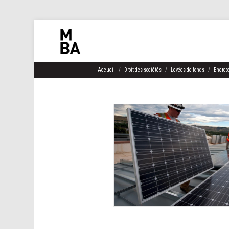
Accueil
Droit des sociétés
Levées de fonds
Enercoo