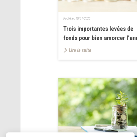
Publié le :
10/01/2025
Trois importantes levées de
fonds pour bien amorcer l’a
Lire la suite