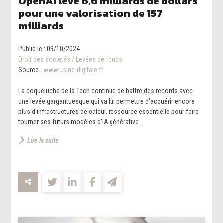
OpenAI lève 6,6 milliards de dollars
pour une valorisation de 157
milliards
Publié le :
09/10/2024
Droit des sociétés
/
Levées de fonds
Source :
www.usine-digitale.fr
La coqueluche de la Tech continue de battre des records avec
une levée gargantuesque qui va lui permettre d'acquérir encore
plus d'infrastructures de calcul, ressource essentielle pour faire
tourner ses futurs modèles d'IA générative...
Lire la suite