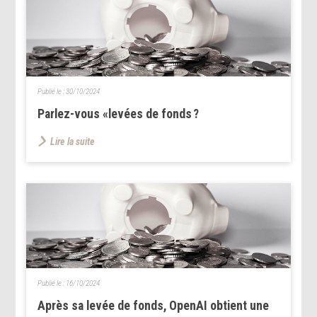
Publié le :
30/10/2024
Parlez-vous «levées de fonds ?
Lire la suite
Publié le :
16/10/2024
Après sa levée de fonds, OpenAI obtient une