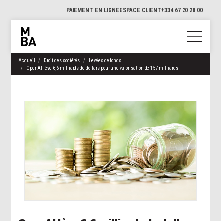
PAIEMENT EN LIGNE
ESPACE CLIENT
+334 67 20 28 00
Accueil
Droit des sociétés
Levées de fonds
OpenAI lève 6,6 milliards de dollars pour une valorisation de 157 milliards