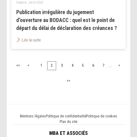
Publié le :
24/07/2025
Publication irrégulière du jugement
d’ouverture au BODACC : quel est le point de
départ du délai de déclaration des créances ?
Lire la suite
...
<<
<
1
2
3
4
5
6
7
>
>>
Mentions légales
Politique de confidentialité
Politique de cookies
Plan du site
MBA ET ASSOCIÉS