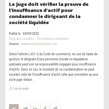
Le juge doit vérifier la preuve de
l’insuffisance d’actif pour
condamner le dirigeant de la
société liquidée
Publié le :
04/09/2025
Droit des sociétés
/
Procédures collectives
Source :
www.lemag-juridique.com
Selon l’article L.651-2 du Code de commerce, en cas de faute de
gestion, le dirigeant d’une personne morale en liquidation
judiciaire peut voir sa responsabilité engagée pour insuffisance
d’actifs. Dans ce cas, le montant de sa condamnation ne peut
excéder celui de l’insuffisance d’actif, telle que constatée au jour
où le juge statue...
Lire la suite