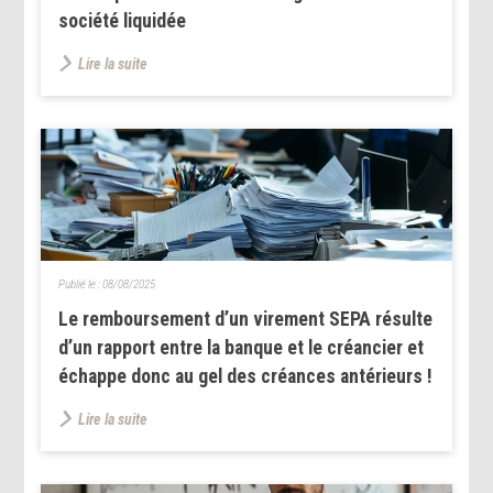
société liquidée
Lire la suite
Publié le :
08/08/2025
Le remboursement d’un virement SEPA résulte
d’un rapport entre la banque et le créancier et
échappe donc au gel des créances antérieurs !
Lire la suite