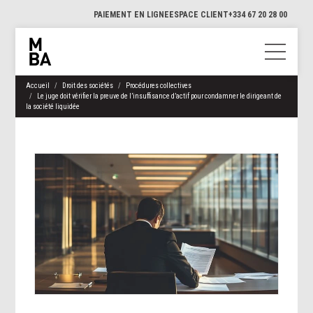
PAIEMENT EN LIGNE
ESPACE CLIENT
+334 67 20 28 00
Accueil
Droit des sociétés
Procédures collectives
Le juge doit vérifier la preuve de l’insuffisance d’actif pour condamner le dirigeant de
la société liquidée