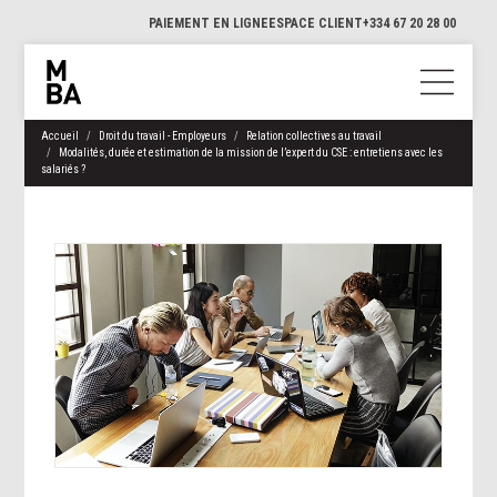
PAIEMENT EN LIGNE
ESPACE CLIENT
+334 67 20 28 00
Accueil
Droit du travail - Employeurs
Relation collectives au travail
Modalités, durée et estimation de la mission de l’expert du CSE : entretiens avec les
salariés ?