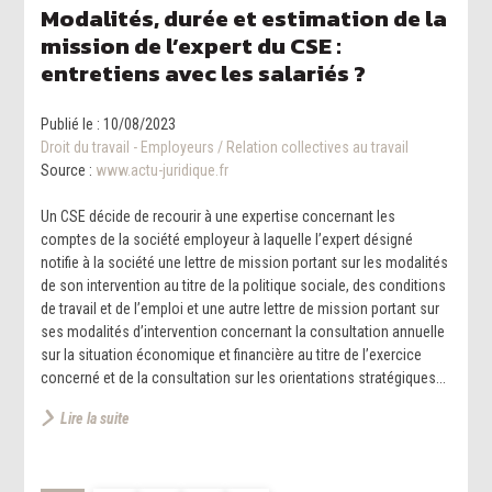
Modalités, durée et estimation de la
mission de l’expert du CSE :
entretiens avec les salariés ?
Publié le :
10/08/2023
Droit du travail - Employeurs
/
Relation collectives au travail
Source :
www.actu-juridique.fr
Un CSE décide de recourir à une expertise concernant les
comptes de la société employeur à laquelle l’expert désigné
notifie à la société une lettre de mission portant sur les modalités
de son intervention au titre de la politique sociale, des conditions
de travail et de l’emploi et une autre lettre de mission portant sur
ses modalités d’intervention concernant la consultation annuelle
sur la situation économique et financière au titre de l’exercice
concerné et de la consultation sur les orientations stratégiques...
Lire la suite