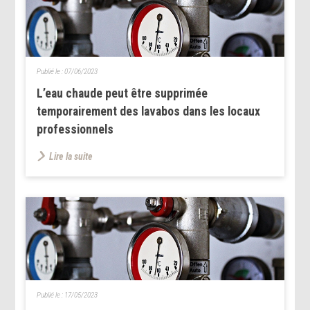
Publié le :
07/06/2023
L’eau chaude peut être supprimée
temporairement des lavabos dans les locaux
professionnels
Lire la suite
Publié le :
17/05/2023