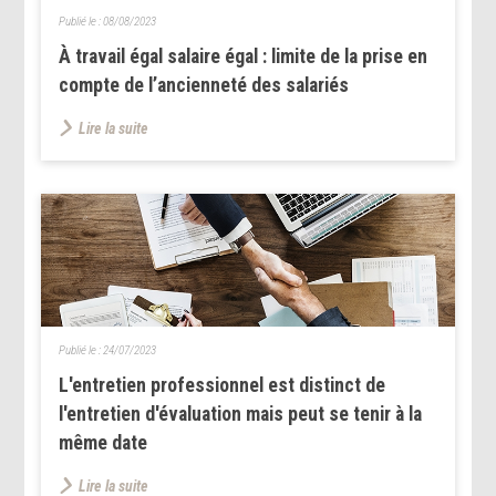
Publié le :
08/08/2023
À travail égal salaire égal : limite de la prise en
compte de l’ancienneté des salariés
Lire la suite
Publié le :
24/07/2023
L'entretien professionnel est distinct de
l'entretien d'évaluation mais peut se tenir à la
même date
Lire la suite