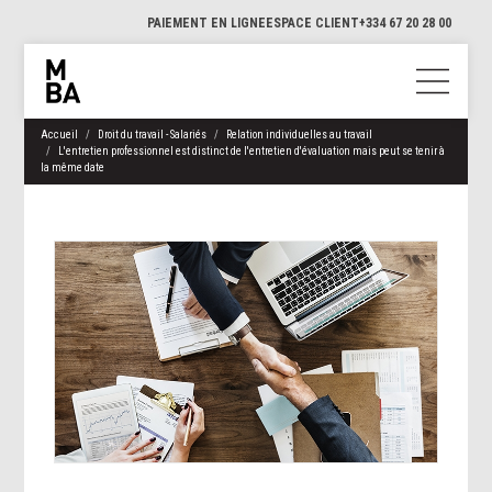
PAIEMENT EN LIGNE
ESPACE CLIENT
+334 67 20 28 00
Accueil
Droit du travail - Salariés
Relation individuelles au travail
L'entretien professionnel est distinct de l'entretien d'évaluation mais peut se tenir à
la même date