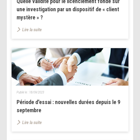
Quelle validité pour le licenciement fondé sur
une investigation par un dispositif de « client
mystère » ?
Lire la suite
Publié le :
18/09/2023
Période d'essai : nouvelles durées depuis le 9
septembre
Lire la suite