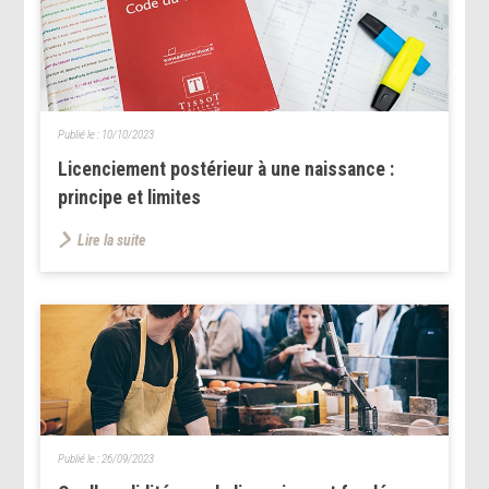
Publié le :
10/10/2023
Licenciement postérieur à une naissance :
principe et limites
Lire la suite
Publié le :
26/09/2023