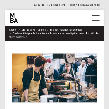
PAIEMENT EN LIGNE
ESPACE CLIENT
+334 67 20 28 00
Accueil
Droit du travail - Salariés
Relation individuelles au travail
Quelle validité pour le licenciement fondé sur une investigation par un dispositif de «
client mystère » ?