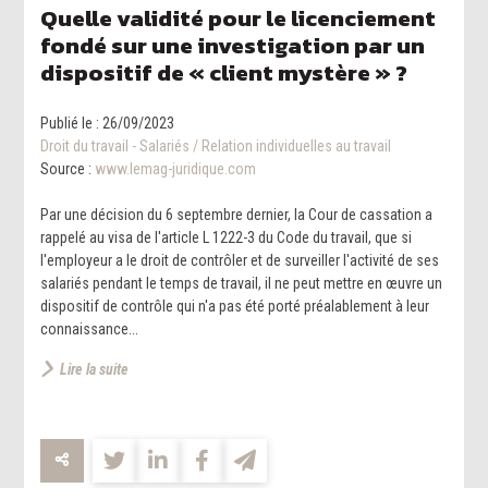
Quelle validité pour le licenciement
fondé sur une investigation par un
dispositif de « client mystère » ?
Publié le :
26/09/2023
Droit du travail - Salariés
/
Relation individuelles au travail
Source :
www.lemag-juridique.com
Par une décision du 6 septembre dernier, la Cour de cassation a
rappelé au visa de l'article L 1222-3 du Code du travail, que si
l'employeur a le droit de contrôler et de surveiller l'activité de ses
salariés pendant le temps de travail, il ne peut mettre en œuvre un
dispositif de contrôle qui n'a pas été porté préalablement à leur
connaissance...
Lire la suite