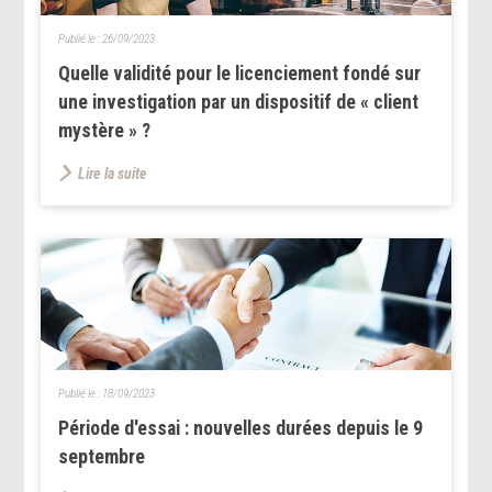
Publié le :
26/09/2023
Quelle validité pour le licenciement fondé sur
une investigation par un dispositif de « client
mystère » ?
Lire la suite
Publié le :
18/09/2023
Période d'essai : nouvelles durées depuis le 9
septembre