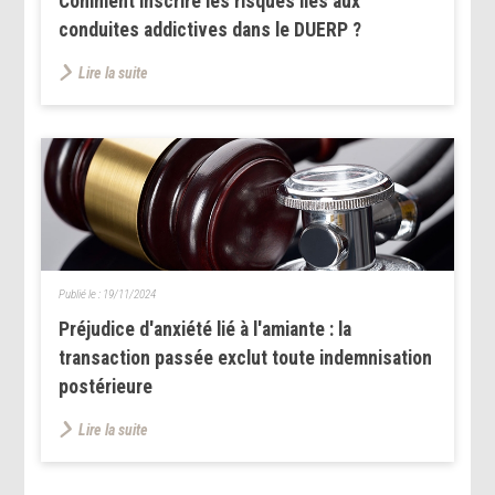
Comment inscrire les risques liés aux
conduites addictives dans le DUERP ?
Lire la suite
Publié le :
19/11/2024
Préjudice d'anxiété lié à l'amiante : la
transaction passée exclut toute indemnisation
postérieure
Lire la suite