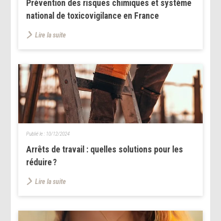
Prévention des risques chimiques et système
national de toxicovigilance en France
Lire la suite
Publié le :
10/12/2024
Arrêts de travail : quelles solutions pour les
réduire ?
Lire la suite