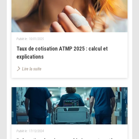
Publié le :
10/01/2025
Taux de cotisation ATMP 2025 : calcul et
explications
Lire la suite
Publié le :
17/12/2024