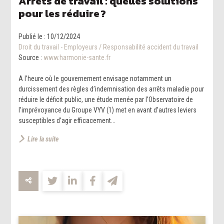
Arrêts de travail : quelles solutions
pour les réduire ?
Publié le :
10/12/2024
Droit du travail - Employeurs
/
Responsabilité accident du travail
Source :
www.harmonie-sante.fr
A l’heure où le gouvernement envisage notamment un
durcissement des règles d’indemnisation des arrêts maladie pour
réduire le déficit public, une étude menée par l’Observatoire de
l’imprévoyance du Groupe VYV (1) met en avant d’autres leviers
susceptibles d’agir efficacement...
Lire la suite