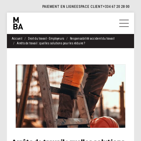
PAIEMENT EN LIGNE
ESPACE CLIENT
+334 67 20 28 00
Accueil
Droit du travail - Employeurs
Responsabilité accident du travail
Arrêts de travail : quelles solutions pour les réduire ?