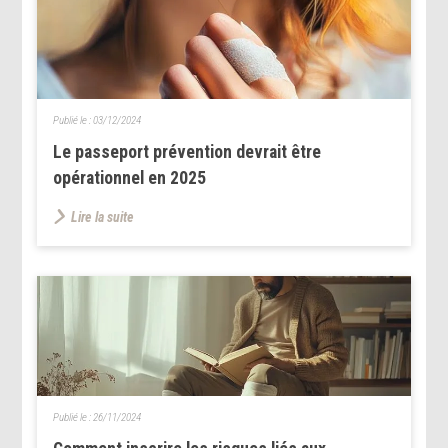
Publié le :
03/12/2024
Le passeport prévention devrait être
opérationnel en 2025
Lire la suite
Publié le :
26/11/2024