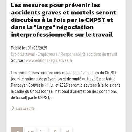
Les mesures pour prévenir les
accidents graves et mortels seront
discutées à la fois par le CNPST et
dans la "large" négociation
interprofessionnelle sur le travail
Publié le :
01/08/2025
Droit du travail - Employeurs
/
Responsabilité accident du travail
Source :
www.editions-legislatives.fr
Les nombreuses propositions mises sur la table lors du CNPST
(comité national de prévention et de santé au travail) par Astrid
Panosyan Bouvet le 11 juillet 2025 seront discutées à la fois dans
le cadre du Cnoct (conseil national d'orientation des conditions
de travail) par le CNPST, ...
Lire la suite