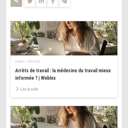
Publié le :
14/05/2026
Arrêts de travail : la médecine du travail mieux
informée ? | Weblex
Lire la suite