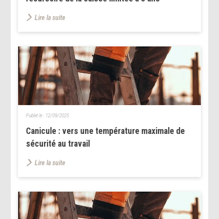
Lire la suite
Publié le :
12/09/2025
Canicule : vers une température maximale de
sécurité au travail
Lire la suite