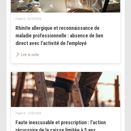
Publié le :
26/09/2025
Rhinite allergique et reconnaissance de
maladie professionnelle : absence de lien
direct avec l’activité de l’employé
Lire la suite
Publié le :
19/09/2025
Faute inexcusable et prescription : l’action
récursoire de la caisse limitée à 5 ans