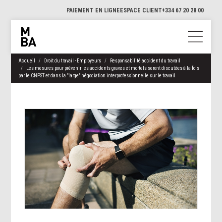
PAIEMENT EN LIGNE
ESPACE CLIENT
+334 67 20 28 00
Accueil
Droit du travail - Employeurs
Responsabilité accident du travail
Les mesures pour prévenir les accidents graves et mortels seront discutées à la fois
par le CNPST et dans la "large" négociation interprofessionnelle sur le travail