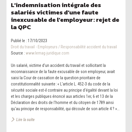
L’indemnisation intégrale des
salariés victimes d’une faute
inexcusable de l’employeur : rejet de
la QPC
Publié le :
17/10/2023
Droit du travail - Employeurs
/
Responsabilité accident du travail
Source :
www.lemag-juridique.com
Un salarié, victime d’un accident du travail et sollicitant la
reconnaissance de la faute excusable de son employeur, avait
saisi la Cour de cassation de la question prioritaire de
constitutionnalité suivante : « L'article L. 452-3 du code de la
sécurité sociale est-il contraire au principe d'égalité devant la loi
et les charges publiques énoncé aux articles 1er, 6 et 13 de la
Déclaration des droits de l'homme et du citoyen de 1789 ainsi
qu'au principe de responsabilité, qui découle de son article 4 ? »...
Lire la suite