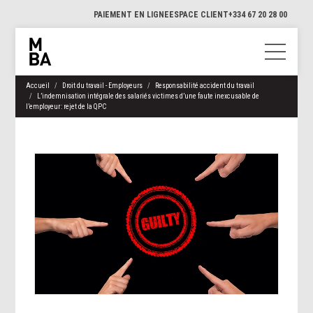
PAIEMENT EN LIGNE
ESPACE CLIENT
+334 67 20 28 00
Accueil
Droit du travail - Employeurs
Responsabilité accident du travail
L’indemnisation intégrale des salariés victimes d’une faute inexcusable de
l’employeur : rejet de la QPC