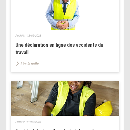
Publié le :
13/06/2023
Une déclaration en ligne des accidents du
travail
Lire la suite
Publié le :
02/05/2023