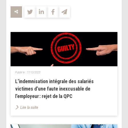
Publié le :
17/10/2023
L’indemnisation intégrale des salariés
victimes d’une faute inexcusable de
l’employeur : rejet de la QPC
Lire la suite