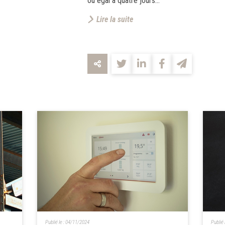
ou égal à quatre jours...
Lire la suite
Publié le :
04/11/2024
Publié 