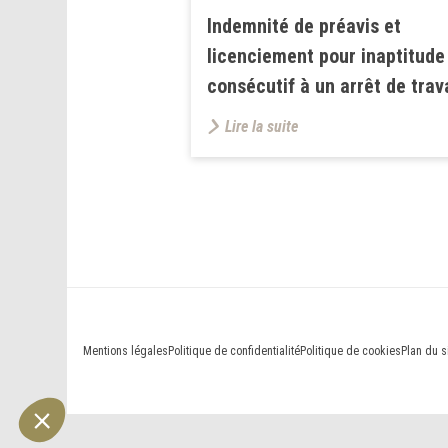
Indemnité de préavis et
licenciement pour inaptitude
consécutif à un arrêt de trava
Lire la suite
Mentions légales
Politique de confidentialité
Politique de cookies
Plan du s