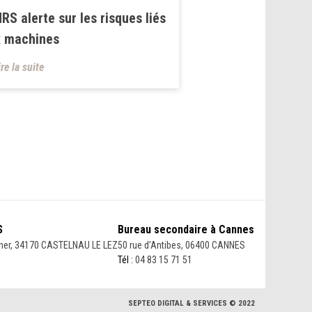
NRS alerte sur les risques liés
x machines
ire la suite
S
Bureau secondaire à Cannes
her, 34170 CASTELNAU LE LEZ
50 rue d’Antibes, 06400 CANNES
Tél :
04 83 15 71 51
SEPTEO DIGITAL & SERVICES © 2022