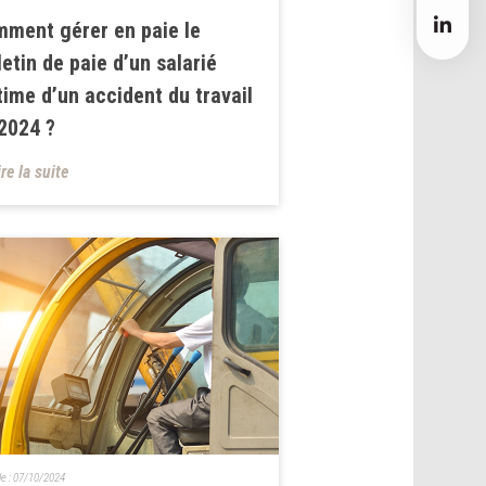
ment gérer en paie le
letin de paie d’un salarié
time d’un accident du travail
2024 ?
ire la suite
le :
07/10/2024