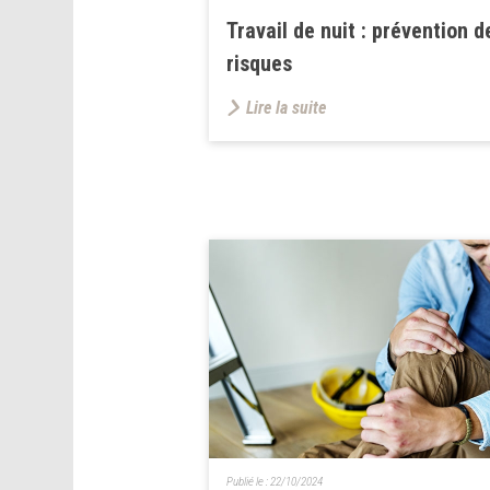
Travail de nuit : prévention d
risques
Lire la suite
Publié le :
22/10/2024