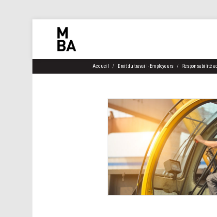
Accueil
Droit du travail - Employeurs
Responsabilité ac