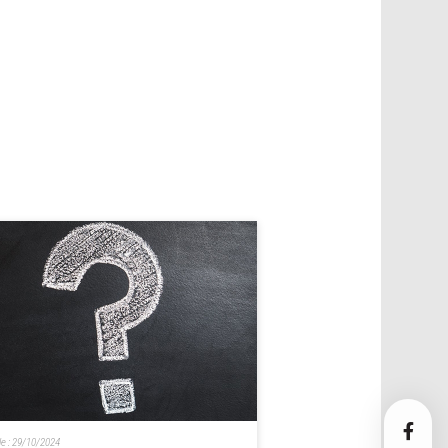
le :
29/10/2024