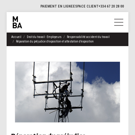
PAIEMENT EN LIGNE
ESPACE CLIENT
+334 67 20 28 00
Accueil
Droit du travail - Employeurs
Responsabilité accident du travail
Réparation du préjudice d’exposition et attestation d’exposition