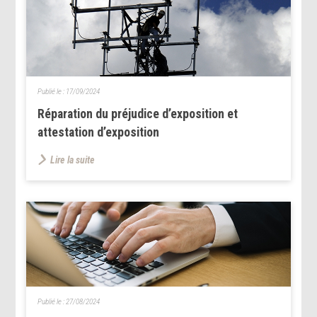
Publié le :
17/09/2024
Réparation du préjudice d’exposition et
attestation d’exposition
Lire la suite
Publié le :
27/08/2024