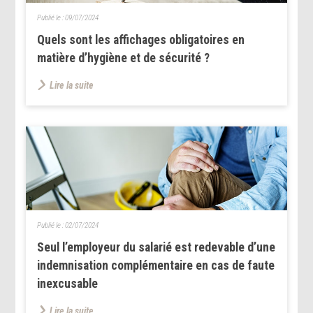
Publié le :
09/07/2024
Quels sont les affichages obligatoires en
matière d’hygiène et de sécurité ?
Lire la suite
Publié le :
02/07/2024
Seul l’employeur du salarié est redevable d’une
indemnisation complémentaire en cas de faute
inexcusable
Lire la suite