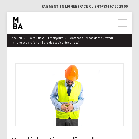
PAIEMENT EN LIGNE
ESPACE CLIENT
+334 67 20 28 00
Accueil
Droit du travail - Employeurs
Responsabilité accident du travail
Une déclaration en ligne des accidents du travail