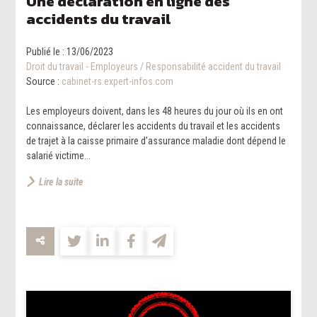
Une déclaration en ligne des
accidents du travail
Publié le :
13/06/2023
Droit du travail - Employeurs
/
Responsabilité accident du travail
Source :
cabinet-rs.expert-infos.com
Les employeurs doivent, dans les 48 heures du jour où ils en ont
connaissance, déclarer les accidents du travail et les accidents
de trajet à la caisse primaire d’assurance maladie dont dépend le
salarié victime...
Lire la suite