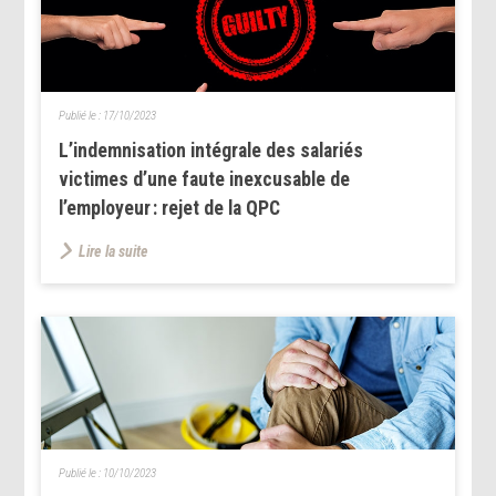
Publié le :
17/10/2023
L’indemnisation intégrale des salariés
victimes d’une faute inexcusable de
l’employeur : rejet de la QPC
Lire la suite
Publié le :
10/10/2023