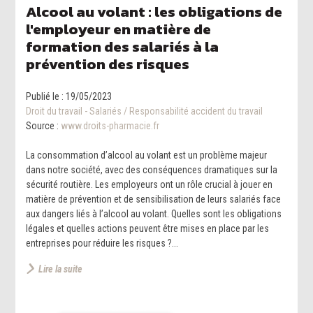
Alcool au volant : les obligations de
l'employeur en matière de
formation des salariés à la
prévention des risques
Publié le :
19/05/2023
Droit du travail - Salariés
/
Responsabilité accident du travail
Source :
www.droits-pharmacie.fr
La consommation d’alcool au volant est un problème majeur
dans notre société, avec des conséquences dramatiques sur la
sécurité routière. Les employeurs ont un rôle crucial à jouer en
matière de prévention et de sensibilisation de leurs salariés face
aux dangers liés à l’alcool au volant. Quelles sont les obligations
légales et quelles actions peuvent être mises en place par les
entreprises pour réduire les risques ?...
Lire la suite