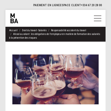
PAIEMENT EN LIGNE
ESPACE CLIENT
+334 67 20 28 00
Accueil
Droit du travail - Salariés
Responsabilité accident du travail
Alcool au volant : les obligations de l'employeur en matière de formation des salariés
à la prévention des risques