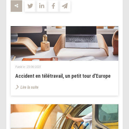
Publié le :
23/06/2023
Accident en télétravail, un petit tour d’Europe
Lire la suite