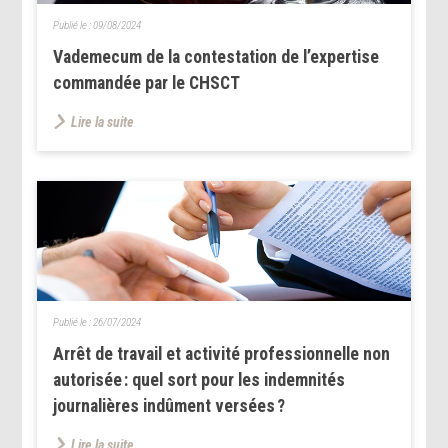
Publié le :
09/08/2024
Vademecum de la contestation de l’expertise
commandée par le CHSCT
Lire la suite
Publié le :
26/07/2024
Arrêt de travail et activité professionnelle non
autorisée : quel sort pour les indemnités
journalières indûment versées ?
Lire la suite