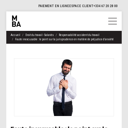
PAIEMENT EN LIGNE
ESPACE CLIENT
+334 67 20 28 00
Accueil
Droit du travail - Salariés
Responsabilité accident du travail
Faute inexcusable : le point sur la jurisprudence en matière de préjudice d’anxiété