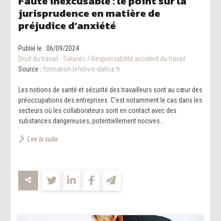
Faute inexcusable : le point sur la
jurisprudence en matière de
préjudice d’anxiété
Publié le :
06/09/2024
Droit du travail - Salariés
/
Responsabilité accident du travail
Source :
formation.lefebvre-dalloz.fr
Les notions de santé et sécurité des travailleurs sont au cœur des
préoccupations des entreprises. C’est notamment le cas dans les
secteurs où les collaborateurs sont en contact avec des
substances dangereuses, potentiellement nocives...
Lire la suite