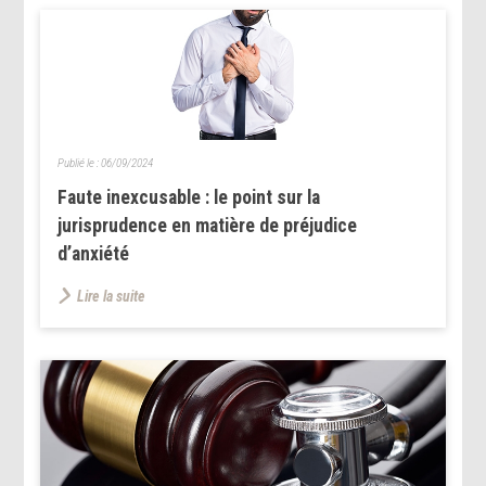
Publié le :
06/09/2024
Faute inexcusable : le point sur la
jurisprudence en matière de préjudice
d’anxiété
Lire la suite