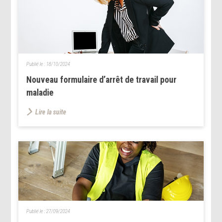
Publié le :
18/10/2024
Nouveau formulaire d’arrêt de travail pour
maladie
Lire la suite
Publié le :
27/09/2024