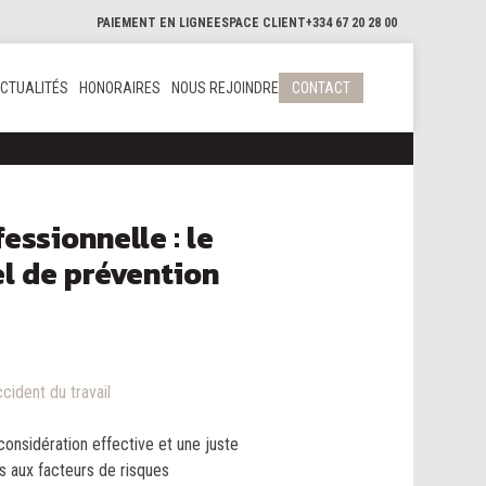
PAIEMENT EN LIGNE
ESPACE CLIENT
+334 67 20 28 00
CTUALITÉS
HONORAIRES
NOUS REJOINDRE
CONTACT
essionnelle : le
l de prévention
cident du travail
considération effective et une juste
rs aux facteurs de risques