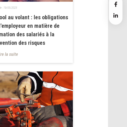
le :
19/05/2023
ool au volant : les obligations
l'employeur en matière de
mation des salariés à la
vention des risques
ire la suite