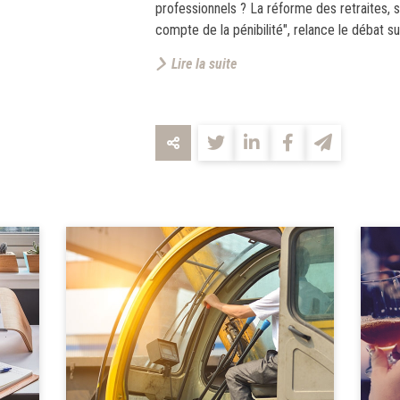
professionnels ? La réforme des retraites, 
compte de la pénibilité", relance le débat su
Lire la suite