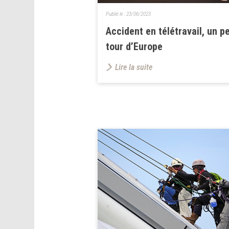
Publié le :
23/06/2023
Accident en télétravail, un pe
tour d’Europe
Lire la suite