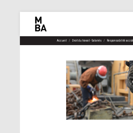
Accueil
Droit du travail - Salariés
Responsabilité accide