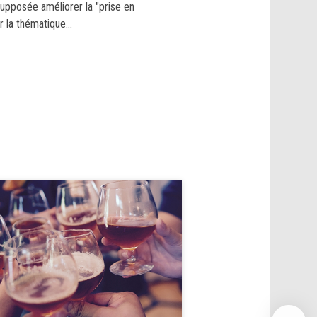
supposée améliorer la "prise en
r la thématique...