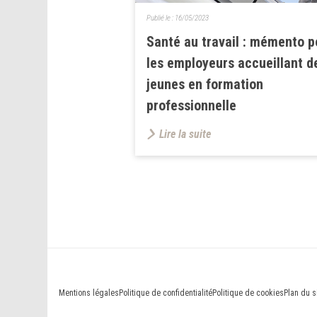
Publié le :
16/05/2023
Santé au travail : mémento p
les employeurs accueillant d
jeunes en formation
professionnelle
Lire la suite
Mentions légales
Politique de confidentialité
Politique de cookies
Plan du s