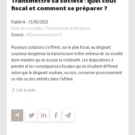
Transmettre sa société : quel coût
fiscal et comment se préparer ?
Publié le :
15/05/2023
Droit des sociétés
/
Transmission d’entreprise
Source :
efl.businesscomm.fr
Plusieurs solutions s’offrent, sur le plan fiscal, au dirigeant
soucieux dorganiser la transmission à titre onéreux de sa société
dune manière qui en assure la continuité. Les dispositions à
prendre et les conséquences fiscales qui en résultent diffèrent
selon que le dirigeant souhaie, ou non, conserver provisoirement
ce rôle ou des intérêts dans l'affaire.
Lire la suite