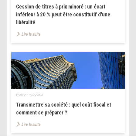
Cession de titres à prix minoré : un écart
inférieur à 20 % peut être constitutif d'une
libéralité
Lire la suite
Publié le :
15/05/2023
Transmettre sa société : quel coût fiscal et
comment se préparer ?
Lire la suite