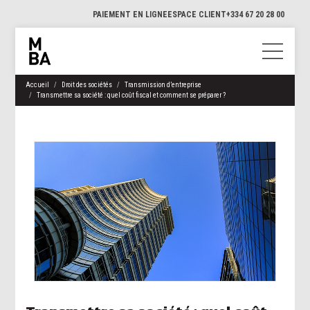
PAIEMENT EN LIGNE
ESPACE CLIENT
+334 67 20 28 00
Accueil
Droit des sociétés
Transmission d’entreprise
Transmettre sa société : quel coût fiscal et comment se préparer ?