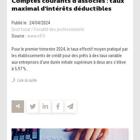
Comptes courants d'associés : taux
maximal d'intérêts déductibles
Publié le :
24/04/2024
Droit fiscal
/
Fiscalité des professionnels
Source :
www.efl.fr
Pour le premier trimestre 2024, le taux effectif moyen pratiqué par
les établissements de crédit pour des prêts à des taux variable
aux entreprises d'une durée initiale supérieure à deux ans s'élève
à 5,97 %...
Lire la suite