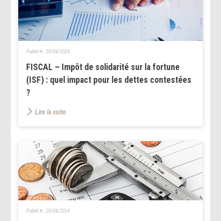
Publié le :
30/04/2024
FISCAL – Impôt de solidarité sur la fortune
(ISF) : quel impact pour les dettes contestées
?
Lire la suite
Publié le :
25/04/2024