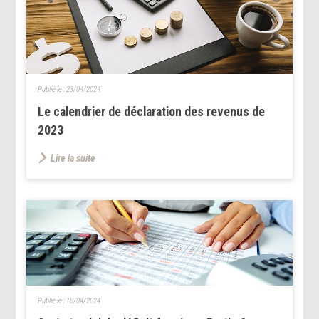
Publié le :
23/04/2024
Le calendrier de déclaration des revenus de
2023
Lire la suite
Publié le :
18/04/2024