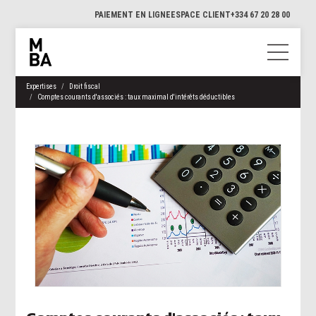
PAIEMENT EN LIGNE
ESPACE CLIENT
+334 67 20 28 00
Expertises
Droit fiscal
Comptes courants d'associés : taux maximal d'intérêts déductibles