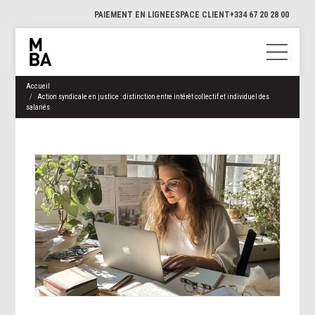
PAIEMENT EN LIGNE
ESPACE CLIENT
+334 67 20 28 00
Accueil
Action syndicale en justice : distinction entre intérêt collectif et individuel des
salariés