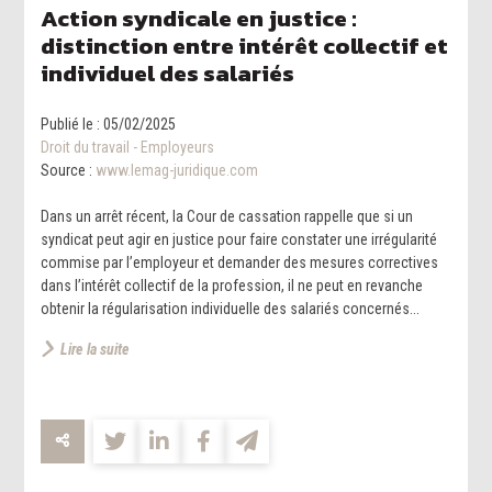
Action syndicale en justice :
distinction entre intérêt collectif et
individuel des salariés
Publié le :
05/02/2025
Droit du travail - Employeurs
Source :
www.lemag-juridique.com
Dans un arrêt récent, la Cour de cassation rappelle que si un
syndicat peut agir en justice pour faire constater une irrégularité
commise par l’employeur et demander des mesures correctives
dans l’intérêt collectif de la profession, il ne peut en revanche
obtenir la régularisation individuelle des salariés concernés...
Lire la suite