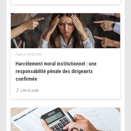
Publié le :
03/02/2025
Harcèlement moral institutionnel : une
responsabilité pénale des dirigeants
confirmée
Lire la suite