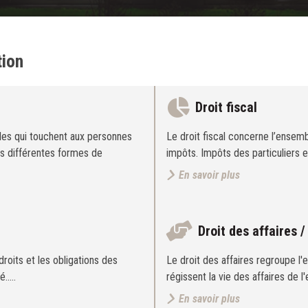
tion
Droit fiscal
gles qui touchent aux personnes
Le droit fiscal concerne l’ensemb
us différentes formes de
impôts. Impôts des particuliers 
En savoir plus
Droit des affaires /
 droits et les obligations des
Le droit des affaires regroupe l'
é..…
régissent la vie des affaires de l
En savoir plus