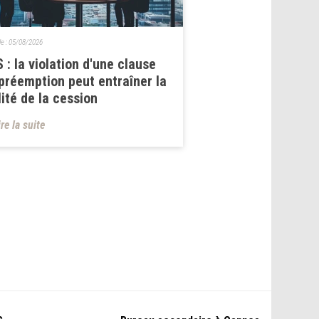
le :
05/08/2026
 : la violation d'une clause
préemption peut entraîner la
lité de la cession
ire la suite