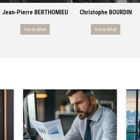
Jean-Pierre
BERTHOMIEU
Christophe
BOURDIN
Voir le détail
Voir le détail