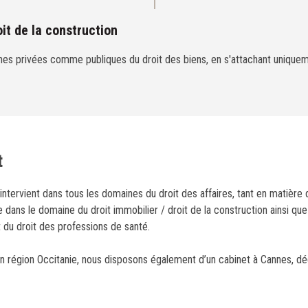
oit de la construction
ches privées comme publiques du droit des biens, en s'attachant uniquem
t
 intervient dans tous les domaines du droit des affaires, tant en matière
dans le domaine du droit immobilier / droit de la construction ainsi que
t du droit des professions de santé.
n région Occitanie, nous disposons également d’un cabinet à Cannes, déd