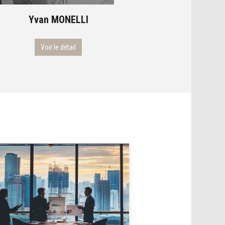
Yvan
MONELLI
Fabien
ORBILLOT
Voir le détail
Voir le détail