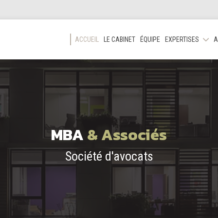
ACCUEIL
LE CABINET
ÉQUIPE
EXPERTISES
A
MBA
& Associés
Société d'avocats