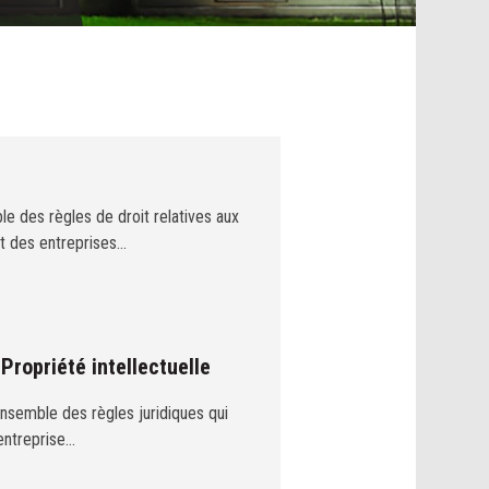
le des règles de droit relatives aux
et des entreprises…
 Propriété intellectuelle
ensemble des règles juridiques qui
'entreprise…