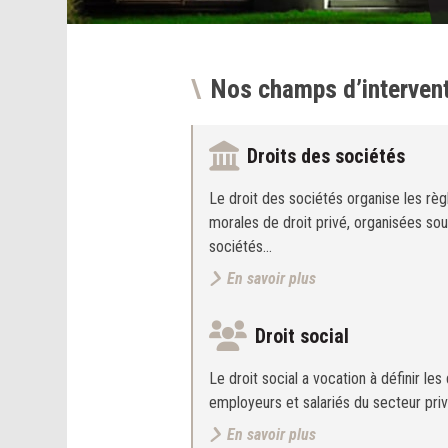
Nos champs d’interven
Droits des sociétés
Le droit des sociétés organise les rè
morales de droit privé, organisées so
sociétés…
En savoir plus
Droit social
Le droit social a vocation à définir les
employeurs et salariés du secteur priv
En savoir plus