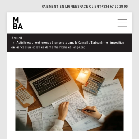
PAIEMENT EN LIGNE
ESPACE CLIENT
+334 67 20 28 00
Accueil
Activité occulte et revenus étrangers : quand le Conseil d’État confirme l’imposition
en France d’un jockey résidant entre l’Italie et Hong-Kong