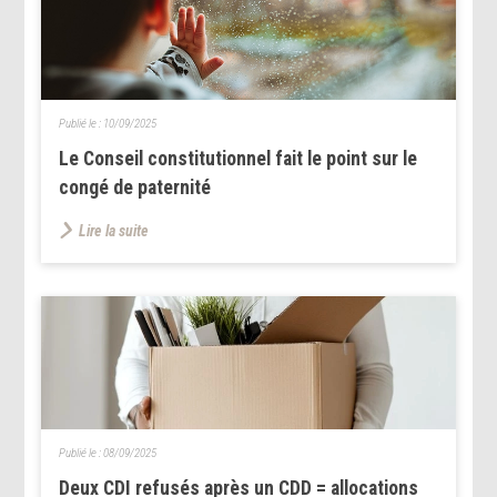
Publié le :
10/09/2025
Le Conseil constitutionnel fait le point sur le
congé de paternité
Lire la suite
Publié le :
08/09/2025
Deux CDI refusés après un CDD = allocations