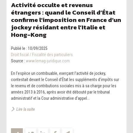
Activité occulte et revenus
étrangers : quand le Conseil d’État
confirme l’imposition en France d’un
jockey résidant entre l’Italie et
Hong-Kong
Publié le :
10/09/2025
Droit fiscal
/
Fiscalité des particuliers
Source :
www.lemag-juridique.com
En l’espèce un contribuable, exerçant l’activité de jockey,
contestait devant le Conseil d’État les suppléments d’impôts sur
le revenu et de contributions sociales mis à sa charge pour les
années 2013 à 2016, après avoir été débouté par le tribunal
administratif et la Cour administrative d’appel...
Lire la suite