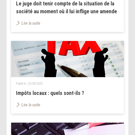
Le juge doit tenir compte de la situation de la
société au moment où il lui inflige une amende
Lire la suite
Publié le :
22/08/2023
Impôts locaux : quels sont-ils ?
Lire la suite