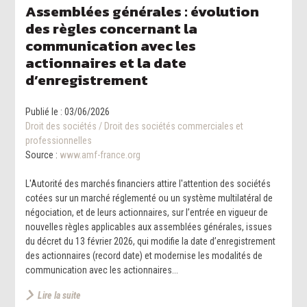
Assemblées générales : évolution
des règles concernant la
communication avec les
actionnaires et la date
d’enregistrement
Publié le :
03/06/2026
Droit des sociétés
/
Droit des sociétés commerciales et
professionnelles
Source :
www.amf-france.org
L'Autorité des marchés financiers attire l'attention des sociétés
cotées sur un marché réglementé ou un système multilatéral de
négociation, et de leurs actionnaires, sur l’entrée en vigueur de
nouvelles règles applicables aux assemblées générales, issues
du décret du 13 février 2026, qui modifie la date d’enregistrement
des actionnaires (record date) et modernise les modalités de
communication avec les actionnaires...
Lire la suite