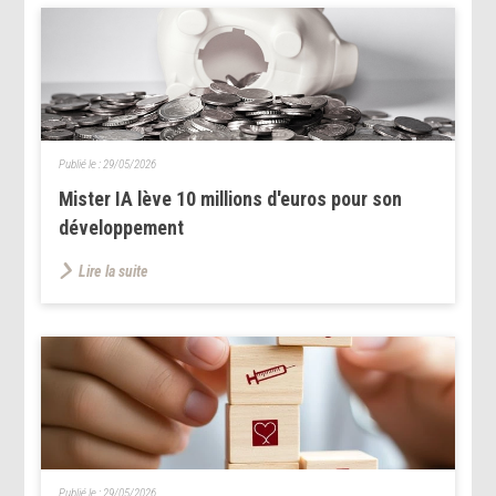
Publié le :
29/05/2026
Mister IA lève 10 millions d'euros pour son
développement
Lire la suite
Publié le :
29/05/2026