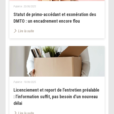
Publié le :
20/06/2025
Statut de primo-accédant et exonération des
DMTO : un encadrement encore flou
Lire la suite
Publié le :
19/06/2025
Licenciement et report de l’entretien préalable
: l’information suffit, pas besoin d’un nouveau
délai
Lire la suite