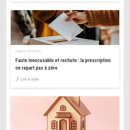
Publié le :
20/06/2025
Faute inexcusable et rechute : la prescription
ne repart pas à zéro
Lire la suite