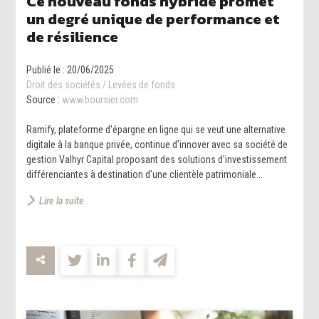
Ce nouveau fonds hybride promet
un degré unique de performance et
de résilience
Publié le :
20/06/2025
Droit des sociétés
/
Levées de fonds
Source :
www.boursier.com
Ramify, plateforme d'épargne en ligne qui se veut une alternative
digitale à la banque privée, continue d'innover avec sa société de
gestion Valhyr Capital proposant des solutions d'investissement
différenciantes à destination d'une clientèle patrimoniale...
Lire la suite