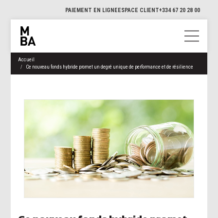
PAIEMENT EN LIGNE
ESPACE CLIENT
+334 67 20 28 00
Accueil
Ce nouveau fonds hybride promet un degré unique de performance et de résilience