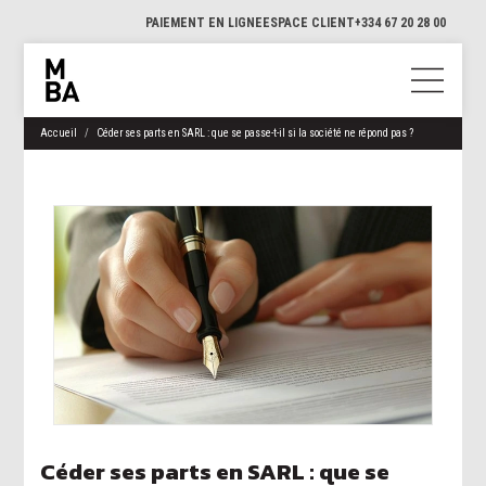
PAIEMENT EN LIGNE
ESPACE CLIENT
+334 67 20 28 00
Accueil
Céder ses parts en SARL : que se passe-t-il si la société ne répond pas ?
Céder ses parts en SARL : que se