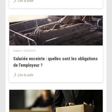
Lire la suite
Publié le :
16/04/2025
Salariée enceinte : quelles sont les obligations
de l’employeur ?
Lire la suite