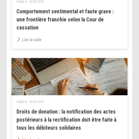
Publié le :
16/04/2025
Comportement sentimental et faute grave :
une frontière franchie selon la Cour de
cassation
Lire la suite
Publié le :
16/04/2025
Droits de donation : la notification des actes
postérieurs à la rectification doit être faite à
tous les débiteurs solidaires