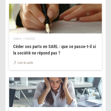
Publié le :
17/04/2025
Céder ses parts en SARL : que se passe-t-il si
la société ne répond pas ?
Lire la suite