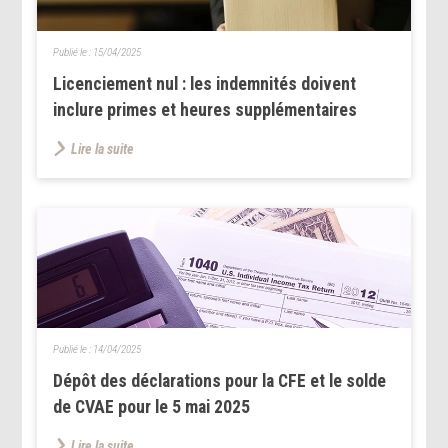
Publié le :
15/04/2025
Licenciement nul : les indemnités doivent
inclure primes et heures supplémentaires
Lire la suite
Publié le :
14/04/2025
Dépôt des déclarations pour la CFE et le solde
de CVAE pour le 5 mai 2025
Lire la suite