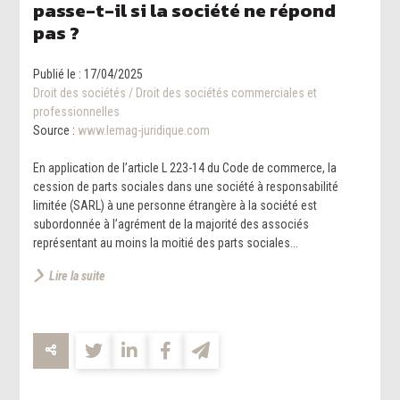
passe-t-il si la société ne répond
pas ?
Publié le :
17/04/2025
Droit des sociétés
/
Droit des sociétés commerciales et
professionnelles
Source :
www.lemag-juridique.com
En application de l’article L 223-14 du Code de commerce, la
cession de parts sociales dans une société à responsabilité
limitée (SARL) à une personne étrangère à la société est
subordonnée à l’agrément de la majorité des associés
représentant au moins la moitié des parts sociales...
Lire la suite