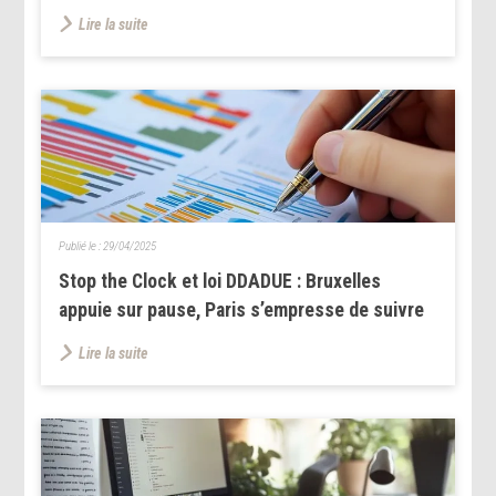
Lire la suite
Publié le :
29/04/2025
Stop the Clock et loi DDADUE : Bruxelles
appuie sur pause, Paris s’empresse de suivre
Lire la suite