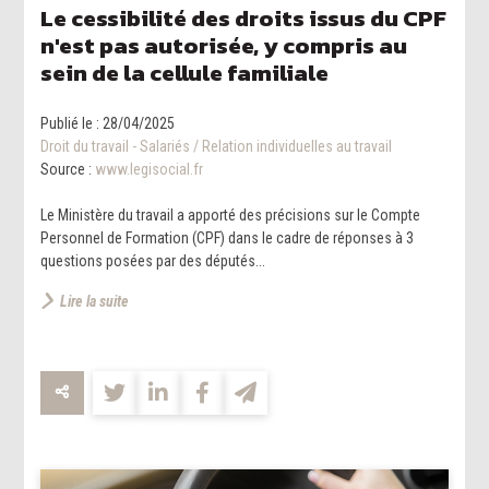
Le cessibilité des droits issus du CPF
n'est pas autorisée, y compris au
sein de la cellule familiale
Publié le :
28/04/2025
Droit du travail - Salariés
/
Relation individuelles au travail
Source :
www.legisocial.fr
Le Ministère du travail a apporté des précisions sur le Compte
Personnel de Formation (CPF) dans le cadre de réponses à 3
questions posées par des députés...
Lire la suite