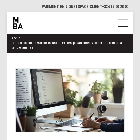
PAIEMENT EN LIGNE
ESPACE CLIENT
+334 67 20 28 00
Accueil
Le cessibilité des droits issus du CPF n'est pas autorisée, y compris au sein de la
cellule familiale