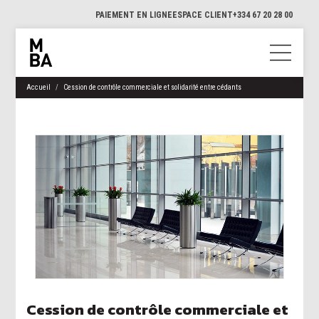
PAIEMENT EN LIGNE
ESPACE CLIENT
+334 67 20 28 00
Accueil
Cession de contrôle commerciale et solidarité entre cédants
Cession de contrôle commerciale et